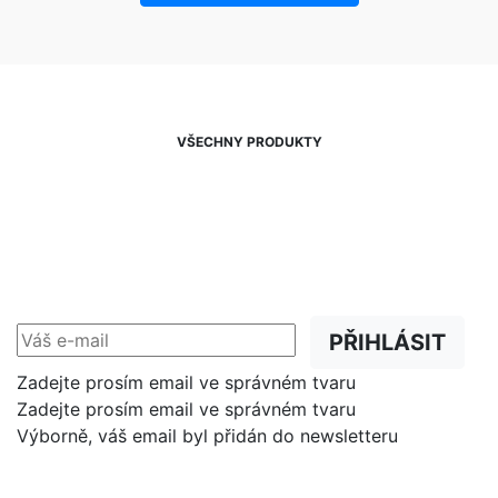
VŠECHNY PRODUKTY
NEWSLETTER
Slevy, akce a novinky
přednostně na Váš e-mail.
PŘIHLÁSIT
Zadejte prosím email ve správném tvaru
Zadejte prosím email ve správném tvaru
Výborně, váš email byl přidán do newsletteru