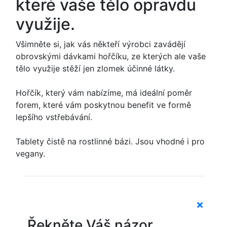
které vaše tělo opravdu
využije.
Všimněte si, jak vás někteří výrobci zavádějí
obrovskými dávkami hořčíku, ze kterých ale vaše
tělo využije stěží jen zlomek účinné látky.
Hořčík, který vám nabízíme, má ideální poměr
forem, které vám poskytnou benefit ve formě
lepšího vstřebávání.
Tablety čistě na rostlinné bázi. Jsou vhodné i pro
vegany.
Řekněte Váš názor