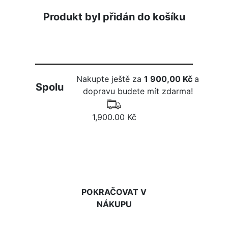
Produkt byl přidán do košíku
Nakupte ještě za
1 900,00 Kč
a
Spolu
dopravu budete mít zdarma!
1,900.00 Kč
DO KOŠÍKU
POKRAČOVAT V
NÁKUPU