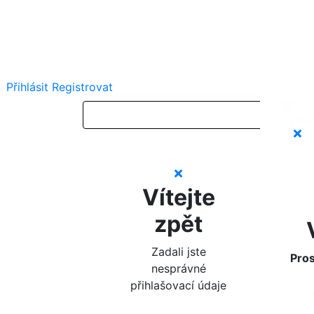
Přihlásit
Registrovat
Vítejte
zpět
Zadali jste
Pros
nesprávné
přihlašovací údaje