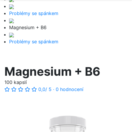
Problémy se spánkem
Magnesium + B6
Problémy se spánkem
Magnesium + B6
100 kapslí
0,0
/ 5
·
0 hodnocení
-43%