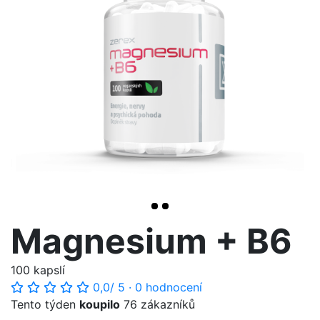
<< /span>
>
Magnesium + B6
100 kapslí
0,0
/ 5
·
0 hodnocení
Tento týden
koupilo
76 zákazníků