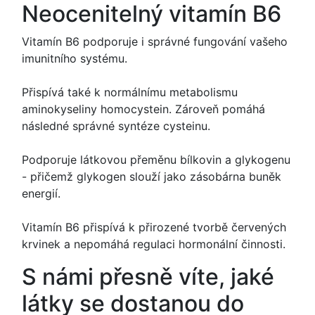
Neocenitelný vitamín B6
Vitamín B6 podporuje i správné fungování vašeho
imunitního systému.
Přispívá také k normálnímu metabolismu
aminokyseliny homocystein. Zároveň pomáhá
následné správné syntéze cysteinu.
Podporuje látkovou přeměnu bílkovin a glykogenu
- přičemž glykogen slouží jako zásobárna buněk
energií.
Vitamín B6 přispívá k přirozené tvorbě červených
krvinek a nepomáhá regulaci hormonální činnosti.
S námi přesně víte, jaké
látky se dostanou do