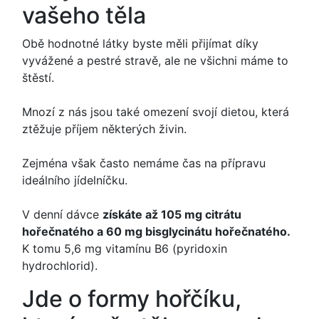
vašeho těla
Obě hodnotné látky byste měli přijímat díky
vyvážené a pestré stravě, ale ne všichni máme to
štěstí.
Mnozí z nás jsou také omezení svojí dietou, která
ztěžuje příjem některých živin.
Zejména však často nemáme čas na přípravu
ideálního jídelníčku.
V denní dávce
získáte až 105 mg citrátu
hořečnatého a 60 mg bisglycinátu hořečnatého.
K tomu 5,6 mg vitamínu B6 (pyridoxin
hydrochlorid).
Jde o formy hořčíku,