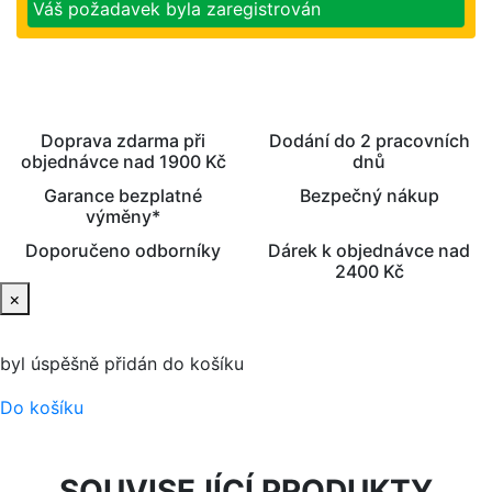
Váš požadavek byla zaregistrován
Doprava zdarma při
Dodání do 2 pracovních
objednávce nad 1900 Kč
dnů
Garance bezplatné
Bezpečný nákup
výměny*
Doporučeno odborníky
Dárek k objednávce nad
2400 Kč
×
byl úspěšně přidán do košíku
Do košíku
SOUVISEJÍCÍ PRODUKTY