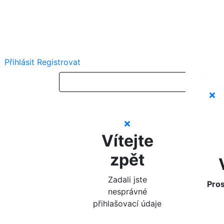
Přihlásit
Registrovat
Vítejte
zpět
Zadali jste
Pros
nesprávné
přihlašovací údaje