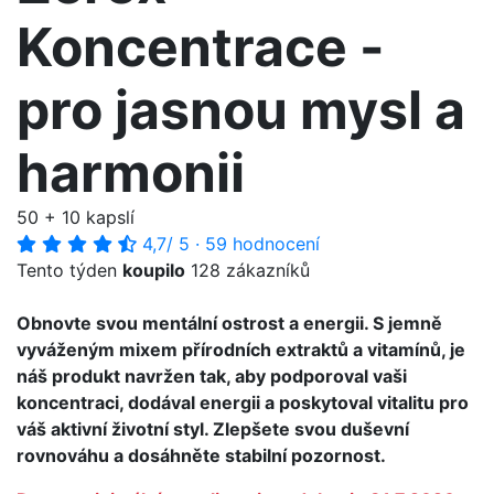
Koncentrace -
pro jasnou mysl a
harmonii
50 + 10 kapslí
4,7
/ 5
·
59 hodnocení
Tento týden
koupilo
128 zákazníků
Obnovte svou mentální ostrost a energii. S jemně
vyváženým mixem přírodních extraktů a vitamínů, je
náš produkt navržen tak, aby podporoval vaši
koncentraci, dodával energii a poskytoval vitalitu pro
váš aktivní životní styl. Zlepšete svou duševní
rovnováhu a dosáhněte stabilní pozornost.