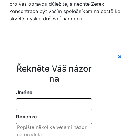
pro vás opravdu důležité, a nechte Zerex
Koncentrace být vaším společníkem na cestě ke
skvělé mysli a duševní harmonii.
Řekněte Váš názor
na
Jméno
Recenze