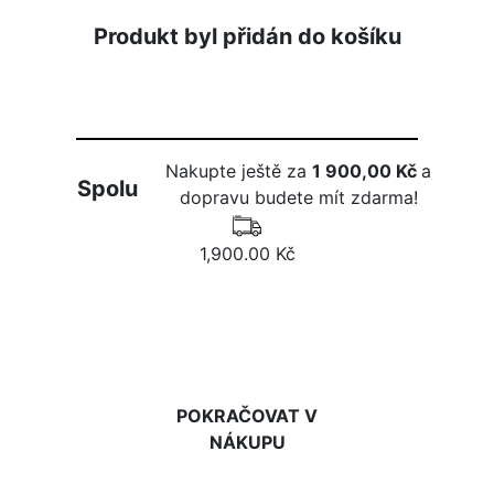
Produkt byl přidán do košíku
Nakupte ještě za
1 900,00 Kč
a
Spolu
dopravu budete mít zdarma!
1,900.00 Kč
DO KOŠÍKU
POKRAČOVAT V
NÁKUPU