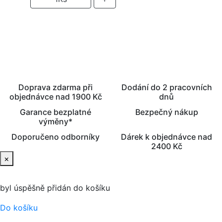
PŘIDAT DO KOŠÍKU
Doprava zdarma při
Dodání do 2 pracovních
objednávce nad 1900 Kč
dnů
Garance bezplatné
Bezpečný nákup
výměny*
Doporučeno odborníky
Dárek k objednávce nad
2400 Kč
×
byl úspěšně přidán do košíku
Do košíku