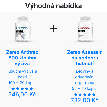
Výhodná nabídka
Zerex Arthrex
Zerex Assassin
800 kloubní
na podporu
výživa
hubnutí
Kloubní výživa a
Ledviny a
kosti
odvodnění
100 + 20 kapslí
organismu
50 + 10 kapslí
546,00 Kč
782,00 Kč