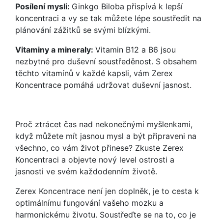
Posílení mysli:
Ginkgo Biloba přispívá k lepší
koncentraci a vy se tak můžete lépe soustředit na
plánování zážitků se svými blízkými.
Vitaminy a mineraly:
Vitamin B12 a B6 jsou
nezbytné pro duševní soustředěnost. S obsahem
těchto vitamínů v každé kapsli, vám Zerex
Koncentrace pomáhá udržovat duševní jasnost.
Proč ztrácet čas nad nekonečnými myšlenkami,
když můžete mít jasnou mysl a být připraveni na
všechno, co vám život přinese? Zkuste Zerex
Koncentraci a objevte nový level ostrosti a
jasnosti ve svém každodenním životě.
Zerex Koncentrace není jen doplněk, je to cesta k
optimálnímu fungování vašeho mozku a
harmonickému životu. Soustřeďte se na to, co je