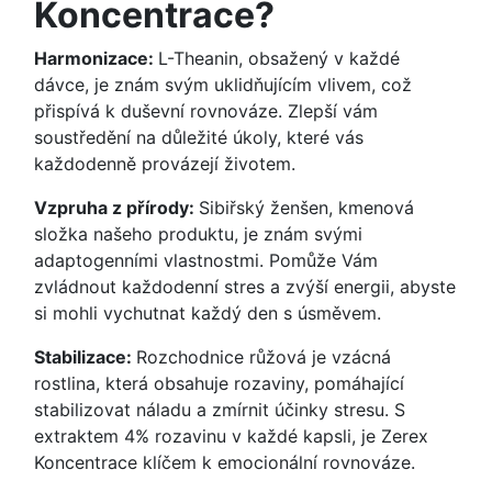
Koncentrace?
Harmonizace:
L-Theanin, obsažený v každé
dávce, je znám svým uklidňujícím vlivem, což
přispívá k duševní rovnováze. Zlepší vám
soustředění na důležité úkoly, které vás
každodenně provázejí životem.
Vzpruha z přírody:
Sibiřský ženšen, kmenová
složka našeho produktu, je znám svými
adaptogenními vlastnostmi. Pomůže Vám
zvládnout každodenní stres a zvýší energii, abyste
si mohli vychutnat každý den s úsměvem.
Stabilizace:
Rozchodnice růžová je vzácná
rostlina, která obsahuje rozaviny, pomáhající
stabilizovat náladu a zmírnit účinky stresu. S
extraktem 4% rozavinu v každé kapsli, je Zerex
Koncentrace klíčem k emocionální rovnováze.