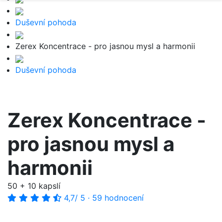
Duševní pohoda
Zerex Koncentrace - pro jasnou mysl a harmonii
Duševní pohoda
Zerex Koncentrace -
pro jasnou mysl a
harmonii
50 + 10 kapslí
4,7
/ 5
·
59 hodnocení
-40%