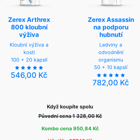
Zerex Arthrex
Zerex Assassin
800 kloubní
na podporu
výživa
hubnutí
Kloubní výživa a
Ledviny a
kosti
odvodnění
100 + 20 kapslí
organismu
50 + 10 kapslí
546,00 Kč
782,00 Kč
Když koupíte spolu
Původní cena 1 328,00 Kč
Kombo cena 950,84 Kč