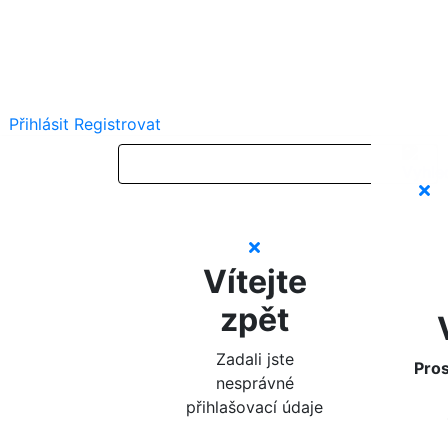
Přihlásit
Registrovat
Vítejte
zpět
Zadali jste
Pros
nesprávné
přihlašovací údaje