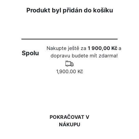
Produkt byl přidán do košíku
Nakupte ještě za
1 900,00 Kč
a
Spolu
dopravu budete mít zdarma!
1,900.00 Kč
DO KOŠÍKU
POKRAČOVAT V
NÁKUPU