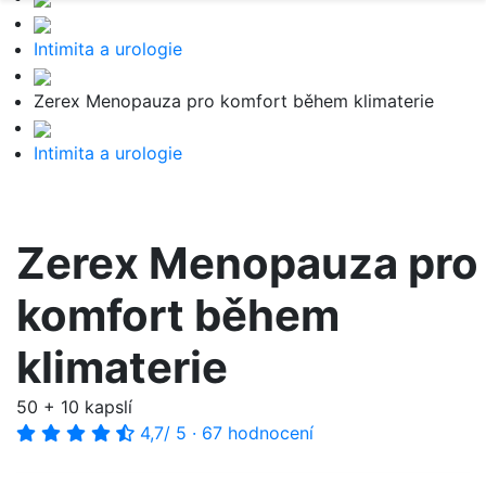
Intimita a urologie
Zerex Menopauza pro komfort během klimaterie
Intimita a urologie
Zerex Menopauza pro
komfort během
klimaterie
50 + 10 kapslí
4,7
/ 5
·
67 hodnocení
-20%