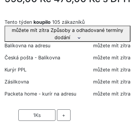
Tento týden
koupilo
105 zákazníků
můžete mít zítra
Způsoby a odhadované termíny
dodání
Balíkovna na adresu
můžete mít zítra
Česká pošta - Balíkovna
můžete mít zítra
Kurýr PPL
můžete mít zítra
Zásilkovna
můžete mít zítra
Packeta home - kurír na adresu
můžete mít zítra
-
1
Ks
+
PŘIDAT DO KOŠÍKU