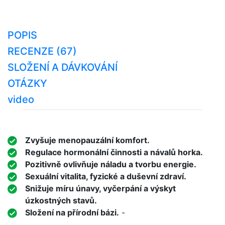
POPIS
RECENZE (67)
SLOŽENÍ A DÁVKOVÁNÍ
OTÁZKY
video
Zvyšuje menopauzální komfort.
Regulace hormonální činnosti a návalů horka.
Pozitivně ovlivňuje náladu a tvorbu energie.
Sexuální vitalita, fyzické a duševní zdraví.
Snižuje míru únavy, vyčerpání a výskyt
úzkostných stavů.
Složení na přírodní bázi.
-