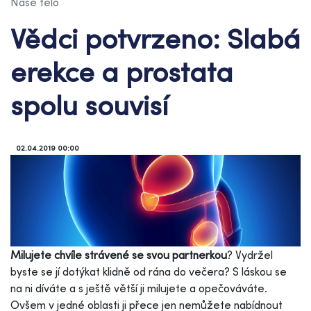
Naše tělo
Vědci potvrzeno: Slabá
erekce a prostata
spolu souvisí
02.04.2019 00:00
Milujete chvíle strávené se svou partnerkou
? Vydržel
byste se jí dotýkat klidně od rána do večera? S láskou se
na ni díváte a s ještě větší ji milujete a opečováváte.
Ovšem v jedné oblasti ji přece jen nemůžete nabídnout