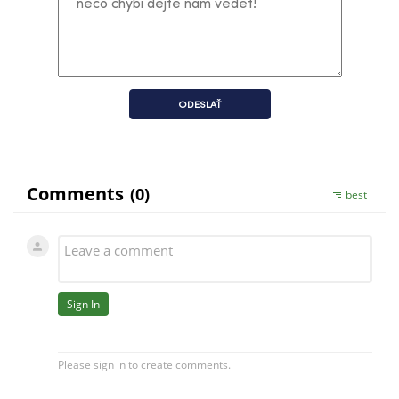
ODESLAŤ