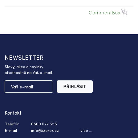
NEWSLETTER
Slevy, akce a novinky
přednostně na Váš e-mail.
PŘIHLÁSIT
Kontakt
Telefón
0800 022 656
E-mail
info@izerex.cz
více ...