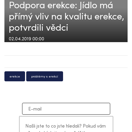
Podpora erekce: Jídlo má
přímý vliv na kvalitu erekce,
potvrdili vědci
02.04.2019 00:00
erekce
problémy s erekcí