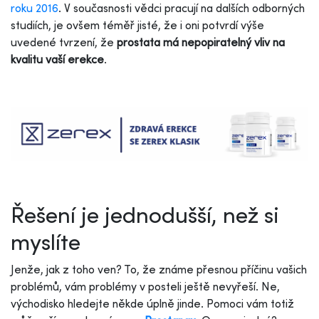
roku 2016
. V současnosti vědci pracují na dalších odborných
studiích, je ovšem téměř jisté, že i oni potvrdí výše
uvedené tvrzení, že
prostata má nepopiratelný vliv na
kvalitu vaší erekce
.
Řešení je jednodušší, než si
myslíte
Jenže, jak z toho ven? To, že známe přesnou příčinu vašich
problémů, vám problémy v posteli ještě nevyřeší. Ne,
východisko hledejte někde úplně jinde. Pomoci vám totiž