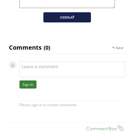
ODESLAŤ