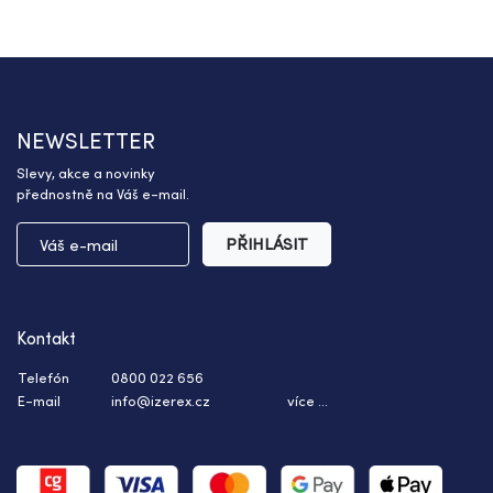
NEWSLETTER
Slevy, akce a novinky
přednostně na Váš e-mail.
PŘIHLÁSIT
Kontakt
Telefón
0800 022 656
E-mail
info@izerex.cz
více ...