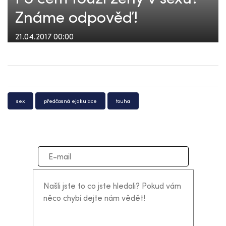
Známe odpověď!
21.04.2017 00:00
sex
předčasná ejakulace
touha