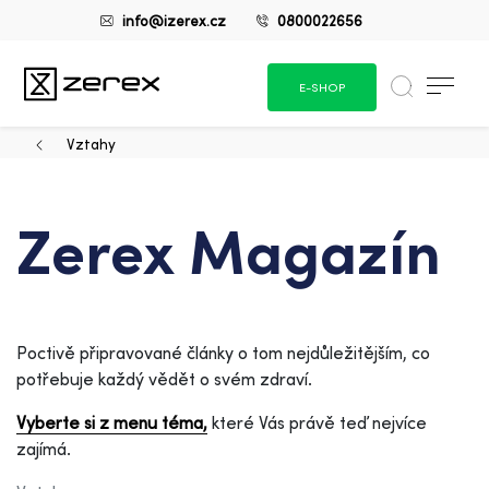
info@izerex.cz
0800022656
E-SHOP
Vztahy
Zerex Magazín
Poctivě připravované články o tom nejdůležitějším, co
potřebuje každý vědět o svém zdraví.
Vyberte si z menu téma,
které Vás právě teď nejvíce
zajímá.