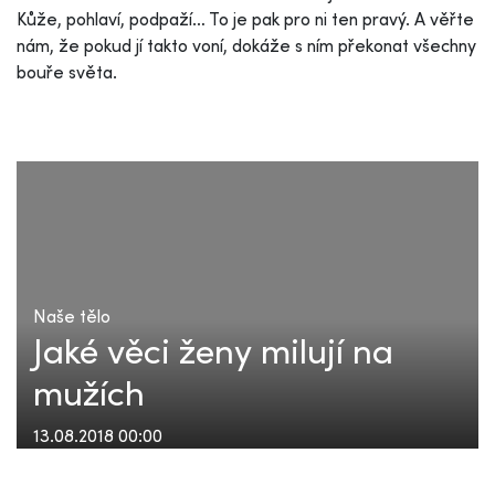
Kůže, pohlaví, podpaží… To je pak pro ni ten pravý. A věřte
nám, že pokud jí takto voní, dokáže s ním překonat všechny
bouře světa.
Naše tělo
Jaké věci ženy milují na
mužích
13.08.2018 00:00