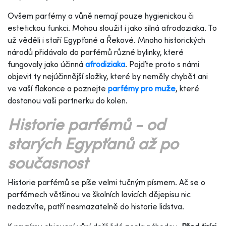
Ovšem parfémy a vůně nemají pouze hygienickou či
estetickou funkci. Mohou sloužit i jako silná afrodoziaka. To
už věděli i staří Egypťané a Řekové. Mnoho historických
národů přidávalo do parfémů různé bylinky, které
fungovaly jako účinná
afrodiziaka
. Pojďte proto s námi
objevit ty nejúčinnější složky, které by neměly chybět ani
ve vaší flakonce a poznejte
parfémy pro muže
, které
dostanou vaši partnerku do kolen.
Historie parfémů - od
starých Egypťanů až po
současnost
Historie parfémů se píše velmi tučným písmem. Ač se o
parfémech většinou ve školních lavicích dějepisu nic
nedozvíte, patří nesmazatelně do historie lidstva.