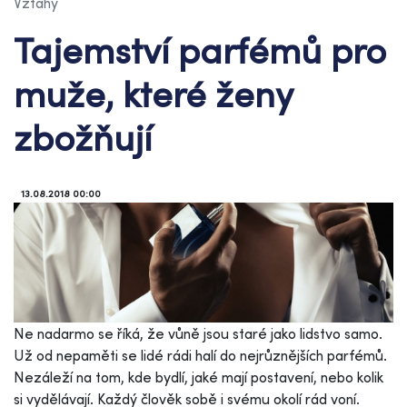
Vztahy
Tajemství parfémů pro
muže, které ženy
zbožňují
13.08.2018 00:00
Ne nadarmo se říká, že vůně jsou staré jako lidstvo samo.
Už od nepaměti se lidé rádi halí do nejrůznějších parfémů.
Nezáleží na tom, kde bydlí, jaké mají postavení, nebo kolik
si vydělávají. Každý člověk sobě i svému okolí rád voní.