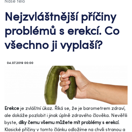
Naše tělo
Nejzvláštnější příčiny
problémů s erekcí. Co
všechno ji vyplaší?
04.07.2019 00:00
Erekce
je zvláštní úkaz. Říká se, že je barometrem zdraví,
ale dokáže pozlobit i jinak úplně zdravého člověka. Nevěřili
byste,
díky čemu všemu můžete mít problémy s erekcí
.
Klasické příčiny v tomto článku odložíme na chvíli stranou a