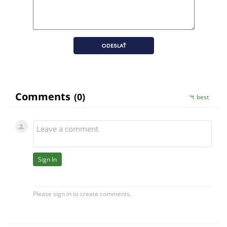
ODESLAŤ