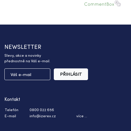
NEWSLETTER
Slevy, akce a novinky
přednostně na Váš e-mail.
PŘIHLÁSIT
Kontakt
Telefón
0800 022 656
E-mail
info@izerex.cz
více ...