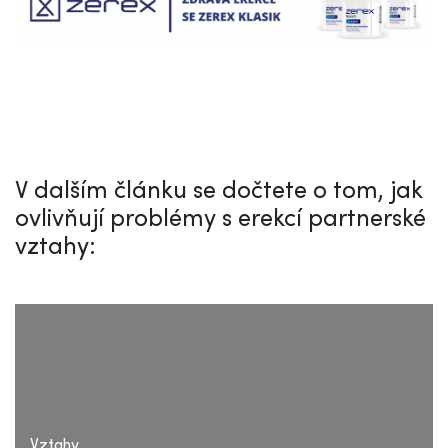
V dalším článku se dočtete o tom, jak
ovlivňují problémy s erekcí partnerské
vztahy:
Vztahy