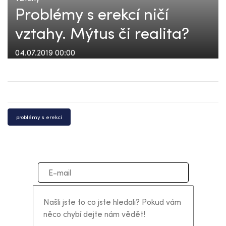
Problémy s erekcí ničí
vztahy. Mýtus či realita?
04.07.2019 00:00
problémy s erekcí