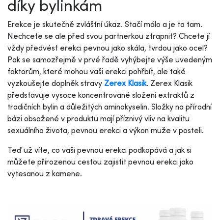
díky bylinkám
Erekce je skutečně zvláštní úkaz. Stačí málo a je ta tam.
Nechcete se ale před svou partnerkou ztrapnit? Chcete jí
vždy předvést erekci pevnou jako skála, tvrdou jako ocel?
Pak se samozřejmě v prvé řadě vyhýbejte výše uvedeným
faktorům, které mohou vaši erekci pohřbít, ale také
vyzkoušejte doplněk stravy
Zerex Klasik
. Zerex Klasik
představuje vysoce koncentrované složení extraktů z
tradičních bylin a důležitých aminokyselin. Složky na přírodní
bázi obsažené v produktu mají příznivý vliv na kvalitu
sexuálního života, pevnou erekci a výkon muže v posteli.
Teď už víte, co vaši pevnou erekci podkopává a jak si
můžete přirozenou cestou zajistit pevnou erekci jako
vytesanou z kamene.