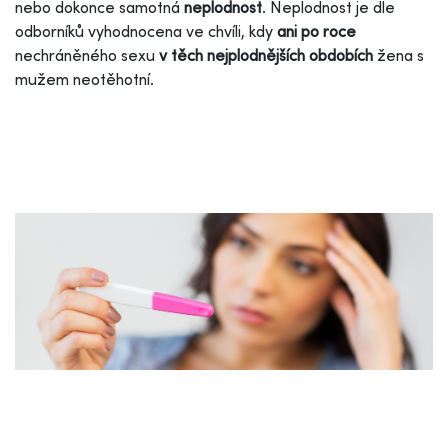
nebo dokonce samotná
neplodnost
. Neplodnost je dle
odborníků vyhodnocena ve chvíli, kdy
ani po roce
nechráněného sexu
v těch nejplodnějších obdobích
žena s
mužem neotěhotní.