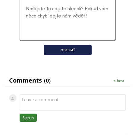
ODESLAŤ