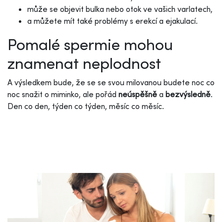
může se objevit bulka nebo otok ve vašich varlatech,
a můžete mít také problémy s erekcí a ejakulací.
Pomalé spermie mohou
znamenat neplodnost
A výsledkem bude, že se se svou milovanou budete noc co
noc snažit o miminko, ale pořád
neúspěšně
a
bezvýsledně
.
Den co den, týden co týden, měsíc co měsíc.