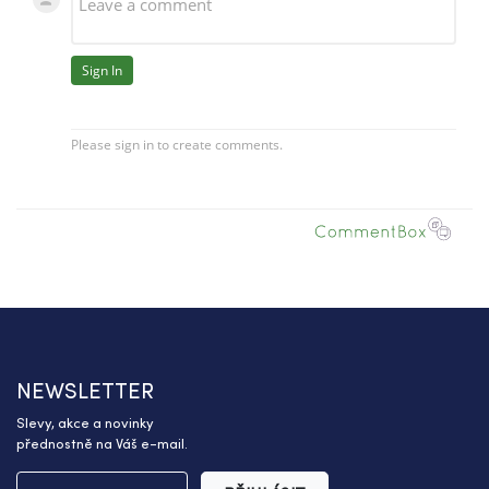
NEWSLETTER
Slevy, akce a novinky
přednostně na Váš e-mail.