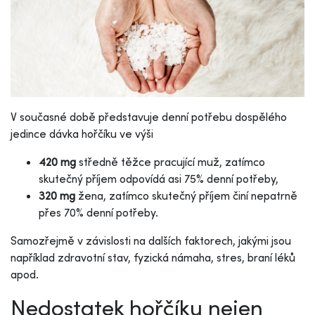
V současné době představuje denní potřebu dospělého
jedince dávka hořčíku ve výši
420 mg
středně těžce pracující muž, zatímco
skutečný příjem odpovídá asi 75% denní potřeby,
320 mg
žena, zatímco skutečný příjem činí nepatrně
přes 70% denní potřeby.
Samozřejmě v závislosti na dalších faktorech, jakými jsou
například zdravotní stav, fyzická námaha, stres, braní léků
apod.
Nedostatek hořčíku nejen