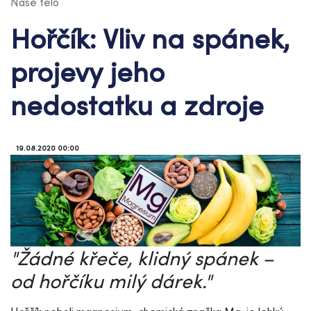
Naše tělo
Hořčík: Vliv na spánek,
projevy jeho
nedostatku a zdroje
19.08.2020 00:00
"Žádné křeče, klidný spánek –
od hořčíku milý dárek."