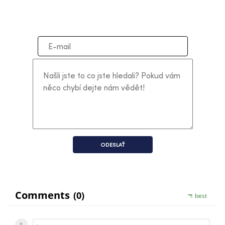
ODESLAŤ