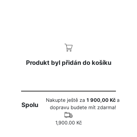
izerex.sk
izerex.cz
izerex.hu
Produkt byl přidán do košíku
Nakupte ještě za
1 900,00 Kč
a
Spolu
dopravu budete mít zdarma!
1,900.00 Kč