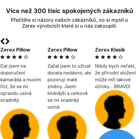
Více než 300 tisíc spokojených zákazníků
Přečtěte si názory našich zákazníků, co si myslí o
Zerex výrobcích které si u nás zakoupili.
Zerex Pillow
Zerex Pillow
Zerex Klasik
Dal jsem na
Začal jsem to užívat
Nikdy bych neřekl,
doporučení
docela nedávno, ale
že přírodní složení
kamaráda a musím
pozoruji malé
může mít takové
říct, že se mi
změny. Jsem
účinky... BRAVO!
opravdu usíná
klidnější a celkově
snadněji.
se mi snadněji
usíná.