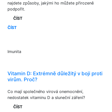
najdete způsoby, jakými ho můžete přirozeně
podpořit.
ČÍST
ČÍST
Imunita
Vitamin D: Extrémně důležitý v boji proti
virům. Proč?
Co mají společného virová onemocnění,
nedostatek vitaminu D a sluneční záření?
ČÍST