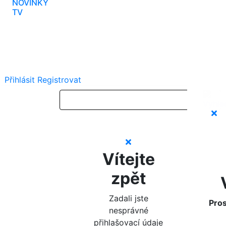
NOVINKY
TV
Přihlásit
Registrovat
Vítejte
zpět
Zadali jste
Pros
nesprávné
přihlašovací údaje