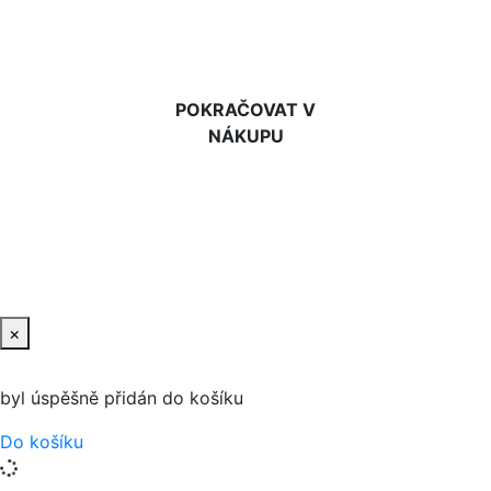
DO KOŠÍKU
POKRAČOVAT V
NÁKUPU
×
byl úspěšně přidán do košíku
Do košíku