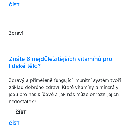
ČÍST
Zdraví
Znáte 6 nejdůležitějších vitamínů pro
lidské tělo?
Zdravý a přiměřeně fungující imunitní systém tvoří
základ dobrého zdraví. Které vitamíny a minerály
jsou pro nás klíčové a jak nás může ohrozit jejich
nedostatek?
ČÍST
ČÍST