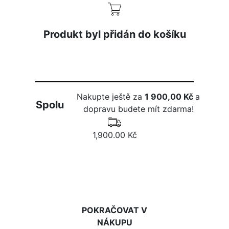
Produkt byl přidán do košíku
Nakupte ještě za
1 900,00 Kč
a
Spolu
dopravu budete mít zdarma!
1,900.00 Kč
DO KOŠÍKU
POKRAČOVAT V
NÁKUPU