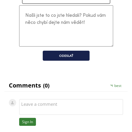
ODESLAŤ