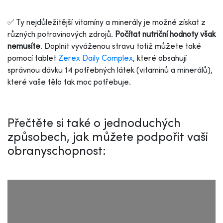
✅ Ty nejdůležitější vitamíny a minerály je možné získat z
různých potravinových zdrojů.
Počítat nutriční hodnoty však
nemusíte
. Doplnit vyváženou stravu totiž můžete také
pomocí tablet
Zerex Daily Complex
, které obsahují
správnou dávku 14 potřebných látek (vitaminů a minerálů),
které vaše tělo tak moc potřebuje.
Přečtěte si také o jednoduchých
způsobech, jak můžete podpořit vaši
obranyschopnost: