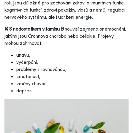
roli. Jsou důležité pro zachování zdraví a imunitních funkcí,
kognitivních funkcí, zdraví pokožky, vlasů a nehtů, regulaci
nervového systému, ale i udržení energie.
❌ S nedostatkem vitamínu B
souvisí zejména onemocnění,
jakými jsou Crohnova choroba nebo celiakie. Projevy
mohou zahrnovat:
únavu,
vyčerpání,
problémy s rovnováhou,
zmatenost,
změny chování,
depresi.