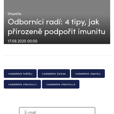
Imunita
Odborníci radí: 4 tipy, jak
přirozeně podpořit imunitu
17.09.2020 00:00
nedostatek hořčíku
nedostatek železa
nedostatek vápníku
nedostatek vitamínu c
nedostatek vitamínu b