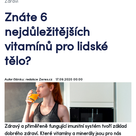
Zdraví
Znáte 6
nejdůležitějších
vitamínů pro lidské
tělo?
Autor článku: redakce Zerex.cz
17.09.2020 00:00
Zdravý a přiměřeně fungující imunitní systém tvoří základ
dobrého zdraví. Které vitamíny a minerály jsou pro nás