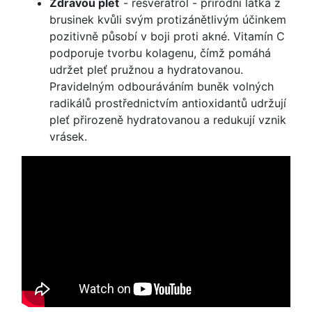
Zdravou pleť
- resveratrol - přírodní látka z
brusinek kvůli svým protizánětlivým účinkem
pozitivně působí v boji proti akné. Vitamín C
podporuje tvorbu kolagenu, čímž pomáhá
udržet pleť pružnou a hydratovanou.
Pravidelným odbouráváním buněk volných
radikálů prostřednictvím antioxidantů udržují
pleť přirozeně hydratovanou a redukují vznik
vrásek.