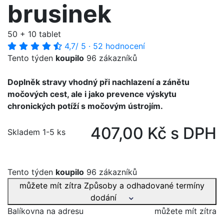
brusinek
50 + 10 tablet
4,7
/ 5
·
52 hodnocení
Tento týden
koupilo
96 zákazníků
Doplněk stravy vhodný při nachlazení a zánětu
močových cest, ale i jako prevence výskytu
chronických potíží s močovým ústrojím.
407,00 Kč s DPH
Skladem 1-5 ks
Tento týden
koupilo
96 zákazníků
můžete mít zítra
Způsoby a odhadované termíny
dodání
Balíkovna na adresu
můžete mít zítra