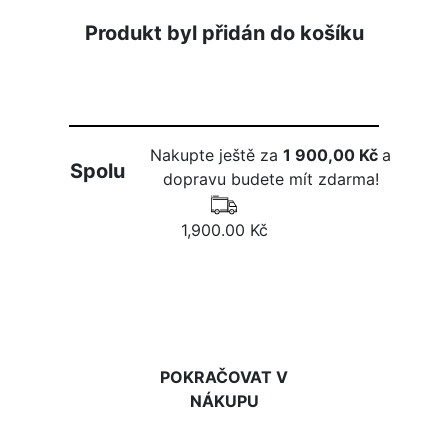
Produkt byl přidán do košíku
Nakupte ještě za
1 900,00 Kč
a
Spolu
dopravu budete mít zdarma!
1,900.00 Kč
DO KOŠÍKU
POKRAČOVAT V
NÁKUPU