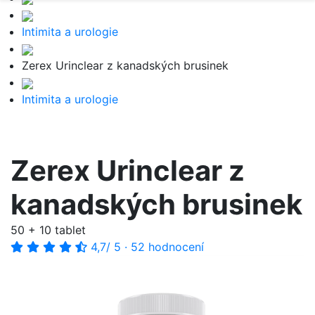
Intimita a urologie
Zerex Urinclear z kanadských brusinek
Intimita a urologie
Zerex Urinclear z
kanadských brusinek
50 + 10 tablet
4,7
/ 5
·
52 hodnocení