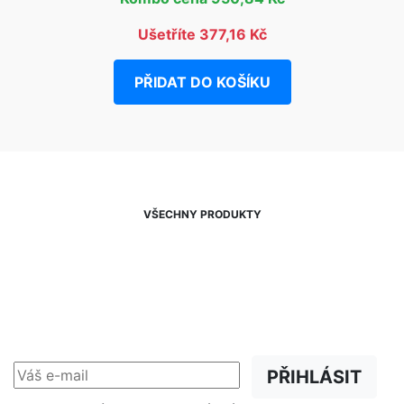
Ušetříte 377,16 Kč
PŘIDAT DO KOŠÍKU
VŠECHNY PRODUKTY
NEWSLETTER
Slevy, akce a novinky
přednostně na Váš e-mail.
PŘIHLÁSIT