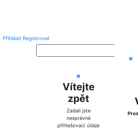
Přihlásit
Registrovat
Vítejte
zpět
Zadali jste
Pros
nesprávné
přihlašovací údaje