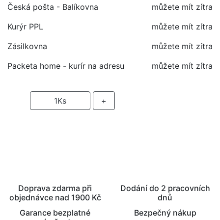
Česká pošta - Balíkovna
můžete mít zítra
Kurýr PPL
můžete mít zítra
Zásilkovna
můžete mít zítra
Packeta home - kurír na adresu
můžete mít zítra
-
1
Ks
+
PŘIDAT DO KOŠÍKU
Doprava zdarma při
Dodání do 2 pracovních
objednávce nad 1900 Kč
dnů
Garance bezplatné
Bezpečný nákup