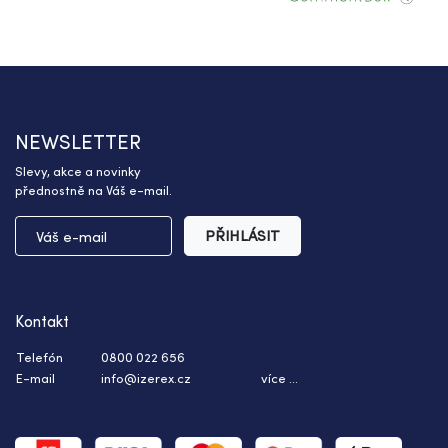
NEWSLETTER
Slevy, akce a novinky
přednostně na Váš e-mail.
PŘIHLÁSIT
Kontakt
Telefón
0800 022 656
E-mail
info@izerex.cz
více ...