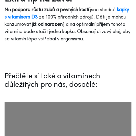
Na
podporu růstu zubů a pevných kostí
jsou vhodné
kapky
s vitamínem D3
ze 100% přírodních zdrojů. Děti je mohou
konzumovat již
od narození
, a na optimální příjem tohoto
vitamínu bude stačit jedna kapka. Obsahují olivový olej, aby
se vitamín lépe vstřebal v organismu.
Přečtěte si také o vitamínech
důležitých pro nás, dospělé: