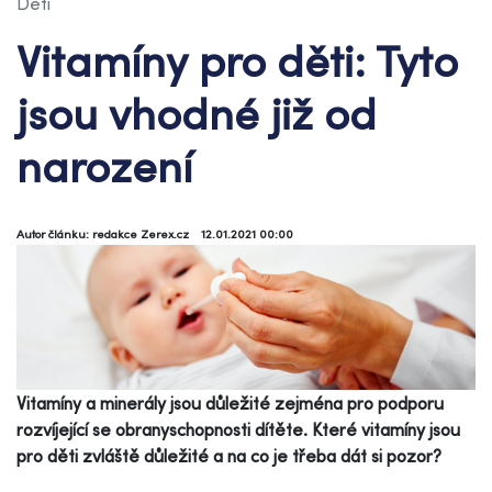
Děti
Vitamíny pro děti: Tyto
jsou vhodné již od
narození
Autor článku: redakce Zerex.cz
12.01.2021 00:00
Vitamíny a minerály jsou důležité zejména pro podporu
rozvíjející se obranyschopnosti dítěte. Které vitamíny jsou
pro děti zvláště důležité a na co je třeba dát si pozor?