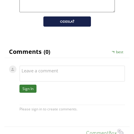
ODESLAŤ