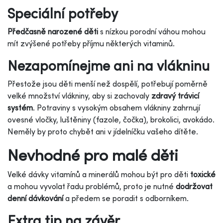
Speciální potřeby
Předčasně narozené děti
s nízkou porodní váhou mohou
mít zvýšené potřeby příjmu některých vitaminů.
Nezapomínejme ani na vlákninu
Přestože jsou děti menší než dospělí, potřebují poměrně
velké množství vlákniny, aby si zachovaly
zdravý trávicí
systém
. Potraviny s vysokým obsahem vlákniny zahrnují
ovesné vločky, luštěniny (fazole, čočka), brokolici, avokádo.
Neměly by proto chybět ani v jídelníčku vašeho dítěte.
Nevhodné pro malé děti
Velké dávky vitamínů a minerálů mohou být pro děti
toxické
a mohou vyvolat řadu problémů, proto je nutné
dodržovat
denní dávkování
a předem se poradit s odborníkem.
Extra tip na závěr