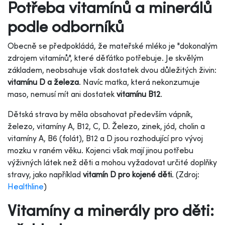
Potřeba vitamínů a minerálů
podle odborníků
Obecně se předpokládá, že mateřské mléko je "dokonalým
zdrojem vitamínů", které děťátko potřebuje. Je skvělým
základem, neobsahuje však dostatek dvou důležitých živin:
vitamínu D a železa
. Navíc matka, která nekonzumuje
maso, nemusí mít ani dostatek
vitamínu B12
.
Dětská strava by měla obsahovat především vápník,
železo, vitamíny A, B12, C, D. Železo, zinek, jód, cholin a
vitamíny A, B6 (folát), B12 a D jsou rozhodující pro vývoj
mozku v raném věku. Kojenci však mají jinou potřebu
výživných látek než děti a mohou vyžadovat určité doplňky
stravy, jako například
vitamín D pro kojené děti
. (Zdroj:
Healthline
)
Vitamíny a minerály pro děti: