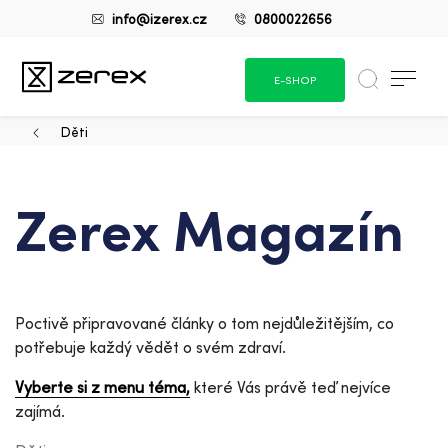
info@izerex.cz
0800022656
E-SHOP
Děti
Zerex Magazín
Poctivě připravované články o tom nejdůležitějším, co
potřebuje každý vědět o svém zdraví.
Vyberte si z menu téma,
které Vás právě teď nejvíce
zajímá.