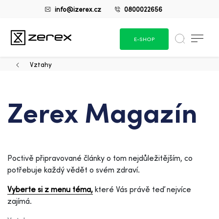
info@izerex.cz
0800022656
E-SHOP
Vztahy
Zerex Magazín
Poctivě připravované články o tom nejdůležitějším, co
potřebuje každý vědět o svém zdraví.
Vyberte si z menu téma,
které Vás právě teď nejvíce
zajímá.