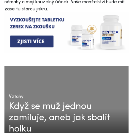
námahy a mají kouzelný účinek. Vaše manželství bude mít
zase tu starou jiskru.
Vztahy
Když se muž jednou
zamiluje, aneb jak sbalit
holku