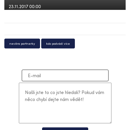
23.11.2017 00:00
nevěra partnerky
kdo podvádí více