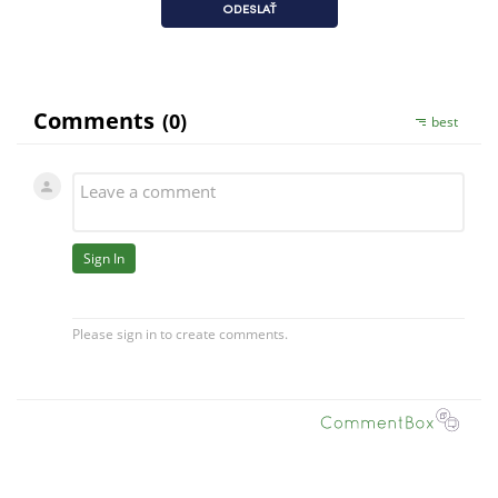
ODESLAŤ