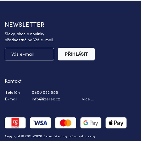
NEWSLETTER
Slevy, akce a novinky
přednostně na Váš e-mail.
PŘIHLÁSIT
Kontakt
Telefón
0800 022 656
E-mail
info@izerex.cz
více ...
Copyright © 2015-2020 Zerex. Všechny práva vyhrazeny.