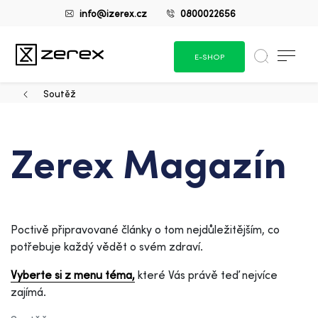
info@izerex.cz
0800022656
E-SHOP
Soutěž
Zerex Magazín
Poctivě připravované články o tom nejdůležitějším, co
potřebuje každý vědět o svém zdraví.
Vyberte si z menu téma,
které Vás právě teď nejvíce
zajímá.