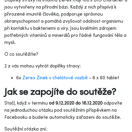
jsou vytvořeny na přírodní bázi. Každý z nich přispívá k
přirozené imunitě člověka, podporuje správnou
obranyschopnost a pomáhá zvyšovat odolnost organismu
při kontaktu s bakteriemi a viry. Jsou kvalitním zdrojem
potřebných vitamínů a minerálů pro řádné fungování těla a
mysli.
O co soutěžíte?
2 z vás mohou vyhrát doplňky stravy:
6x
Zerex Zinek v chelátové vazbě
- 6 x 60 tablet
Jak se zapojíte do soutěže?
Stačí, když v termínu
od 9.12.2020 do 16.12.2020
odpovíte
na jednoduchou otázku pod soutěžním příspěvkem na
Facebooku a budete automaticky zařazeni do soutěže.
Soutěžní otázka zní: