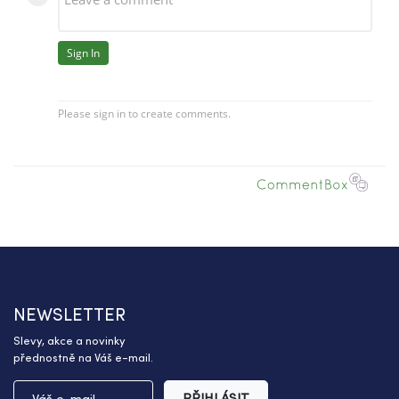
NEWSLETTER
Slevy, akce a novinky
přednostně na Váš e-mail.
PŘIHLÁSIT