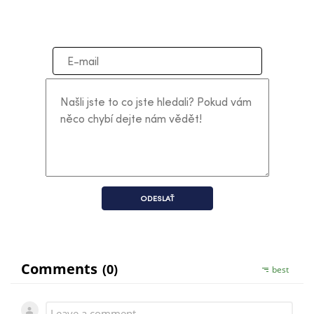
ODESLAŤ