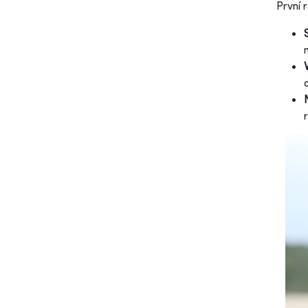
První 