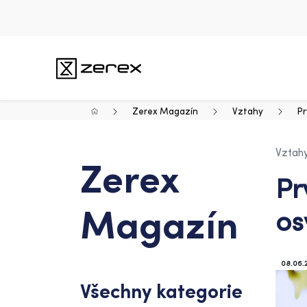
Zerex Magazín
Vztahy
Pr
Vztah
Zerex
Pr
Magazín
os
08.06.
Všechny kategorie