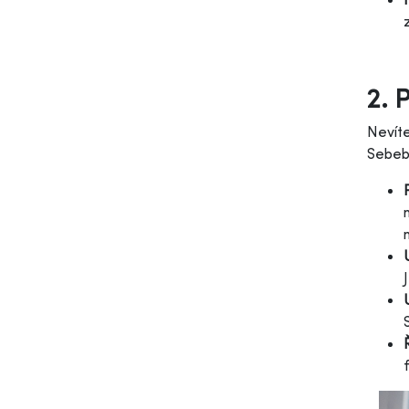
2. 
Nevíte
Sebeba