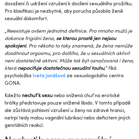
dosažení či udržení vzrušení k docílení sexuálního prožitku.
Pro klasifikaci je nezbytné, aby porucha působila ženě
sexuální diskomfort.
„
Neexistuje ovšem jednotná definice. Pro mnoho mužů je
dokonce frigidní žena,
se kterou prostě jen nejsou
spokojeni
. Pro někoho to taky znamená, že žena nemůže
dosáhnout orgasmu, pro dalšího, že u sexuálních aktivit
není dostatečně aktivní. Může tak být označovaná i žena,
která
nepociťuje dostatečnou sexuální touhu
,
” říká
psycholožka
Iveta Jonášová
ze sexuologického centra
GONA.
Kdežto
nechuť k sexu
nebo snížená chuť na erotické
hrátky představuje pouze snížené libido. V tomto případě
ale zůstává pohlavní vzrušení u ženy na zdravé hranici,
netrpí tedy malou vaginální lubrikací nebo deficitem jiných
genitálních reakcí.