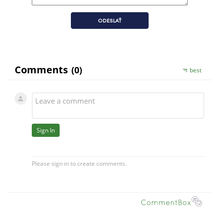
ODESLAŤ