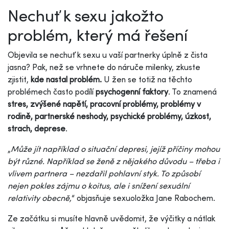
Nechuť k sexu jakožto
problém, který má řešení
Objevila se nechuť k sexu u vaší partnerky úplně z čista
jasna? Pak, než se vrhnete do náruče milenky, zkuste
zjistit,
kde nastal problém.
U žen se totiž na těchto
problémech často podílí
psychogenní faktory
. To znamená
stres, zvýšené napětí, pracovní problémy, problémy v
rodině, partnerské neshody, psychické problémy, úzkost,
strach, deprese
.
„
Může jít například o situační depresi, jejíž příčiny mohou
být různé. Například se ženě z nějakého důvodu – třeba i
vlivem partnera – nezdařil pohlavní styk. To způsobí
nejen pokles zájmu o koitus, ale i snížení sexuální
relativity obecně,
“ objasňuje sexuoložka Jane Rabochem.
Ze začátku si musíte hlavně uvědomit, že výčitky a nátlak