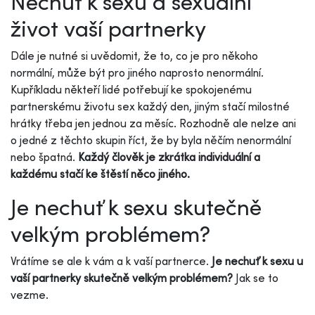
Nechuť k sexu a sexuální
život vaší partnerky
Dále je nutné si uvědomit, že to, co je pro někoho
normální, může být pro jiného naprosto nenormální.
Kupříkladu někteří lidé potřebují ke spokojenému
partnerskému životu sex každý den, jiným stačí milostné
hrátky třeba jen jednou za měsíc. Rozhodně ale nelze ani
o jedné z těchto skupin říct, že by byla něčím nenormální
nebo špatná.
Každý člověk je zkrátka individuální a
každému stačí ke štěstí něco jiného.
Je nechuť k sexu skutečně
velkým problémem?
Vrátíme se ale k vám a k vaší partnerce.
Je nechuť k sexu u
vaší partnerky skutečně velkým problémem?
Jak se to
vezme.