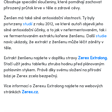
Obsahuje speciální sloučeniny, které pomáhají zachovat
přirozený průtok krve v těle a zdravé cévy.
Ženšen má také silné antioxidační vlastnosti. Ty byly
potvrzeny
studií
z roku 2012, ve které autoři objevili jeho
silné antioxidační účinky, a to jak v nefermentovaném, tak i
ve fermentovaném extraktu kořene ženšenu. Další
studie
navíc ukázaly, že extrakt z ženšenu může léčit záněty v
těle.
Extrakt ženšenu najdete v doplňku stravy
Zerex Extralong
.
Stačí užít jednu tabletku zhruba hodinu před plánovaným
pohlavním stykem. Právě díky svému složení na přírodní
bázi je Zerex zcela bezpečný.
Více informací o Zerexu Extralong najdete na webových
stránkách
Zerex.cz
.