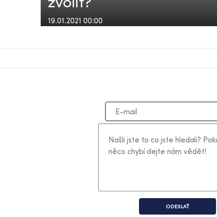
zvolit?
19.01.2021 00:00
ODESLAŤ