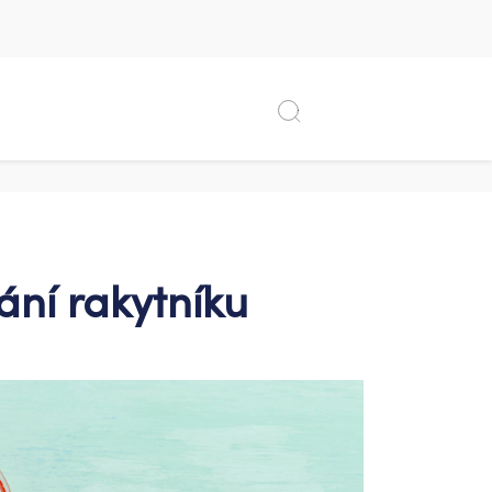
ání rakytníku