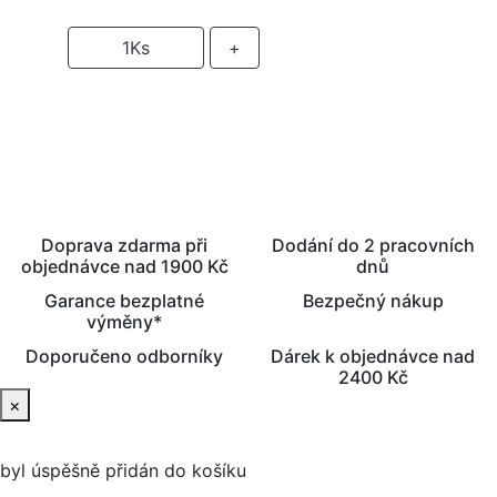
-
1
Ks
+
PŘIDAT DO KOŠÍKU
Doprava zdarma při
Dodání do 2 pracovních
objednávce nad 1900 Kč
dnů
Garance bezplatné
Bezpečný nákup
výměny*
Doporučeno odborníky
Dárek k objednávce nad
2400 Kč
×
byl úspěšně přidán do košíku