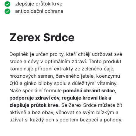
zlepšuje průtok krve
antioxidační ochrana
Zerex Srdce
Doplněk je určen pro ty, kteří chtějí udržovat své
srdce a cévy v optimálním zdraví. Tento produkt
kombinuje přírodní extrakty ze zeleného čaje,
hroznových semen, červeného jetele, koenzymu
Q10 a ginko biloby spolu s důležitými vitamíny.
Naše speciální formule
pomáhá chránit srdce,
podporuje zdraví cév, reguluje krevní tlak a
zlepšuje průtok krve.
Se Zerex Srdce můžete žít
aktivně a bez obav, věnovat se svým blízkým a
užívat si každý den s pocitem bezpečí a pohody.