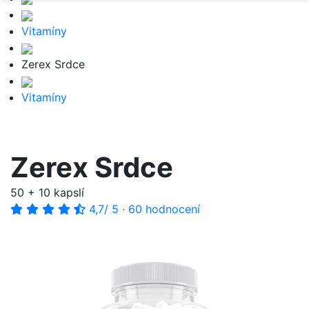
Vitamíny
Zerex Srdce
Vitamíny
Zerex Srdce
50 + 10 kapslí
4,7
/ 5
·
60 hodnocení