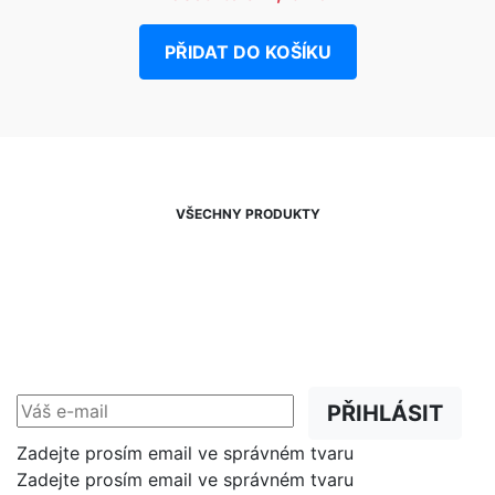
PŘIDAT DO KOŠÍKU
VŠECHNY PRODUKTY
NEWSLETTER
Slevy, akce a novinky
přednostně na Váš e-mail.
PŘIHLÁSIT
Zadejte prosím email ve správném tvaru
Zadejte prosím email ve správném tvaru