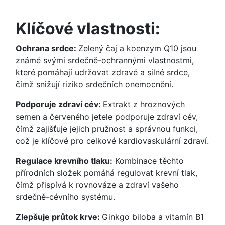
Klíčové vlastnosti:
Ochrana srdce:
Zelený čaj a koenzym Q10 jsou
známé svými srdečně-ochrannými vlastnostmi,
které pomáhají udržovat zdravé a silné srdce,
čímž snižují riziko srdečních onemocnění.
Podporuje zdraví cév:
Extrakt z hroznových
semen a červeného jetele podporuje zdraví cév,
čímž zajišťuje jejich pružnost a správnou funkci,
což je klíčové pro celkové kardiovaskulární zdraví.
Regulace krevního tlaku:
Kombinace těchto
přírodních složek pomáhá regulovat krevní tlak,
čímž přispívá k rovnováze a zdraví vašeho
srdečně-cévního systému.
Zlepšuje průtok krve:
Ginkgo biloba a vitamín B1