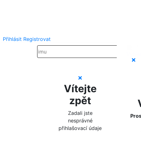
Přihlásit
Registrovat
Vítejte
zpět
Zadali jste
Pros
nesprávné
přihlašovací údaje