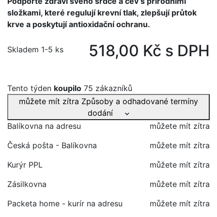
Podpořte zdraví svého srdce a cév s přírodními
složkami, které regulují krevní tlak, zlepšují průtok
krve a poskytují antioxidační ochranu.
518,00 Kč s DPH
Skladem 1-5 ks
Tento týden
koupilo
75 zákazníků
můžete mít zítra
Způsoby a odhadované termíny
dodání
Balíkovna na adresu
můžete mít zítra
Česká pošta - Balíkovna
můžete mít zítra
Kurýr PPL
můžete mít zítra
Zásilkovna
můžete mít zítra
Packeta home - kurír na adresu
můžete mít zítra