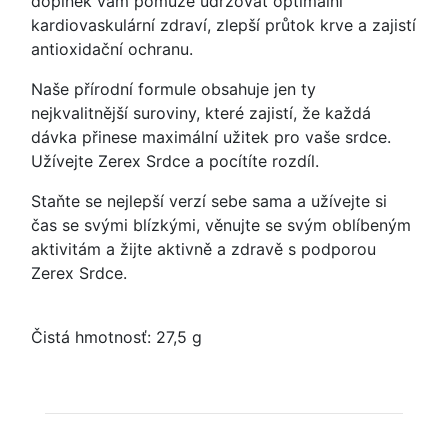
doplněk vám pomůže udržovat optimální
kardiovaskulární zdraví, zlepší průtok krve a zajistí
antioxidační ochranu.
Naše přírodní formule obsahuje jen ty
nejkvalitnější suroviny, které zajistí, že každá
dávka přinese maximální užitek pro vaše srdce.
Užívejte Zerex Srdce a pocítíte rozdíl.
Staňte se nejlepší verzí sebe sama a užívejte si
čas se svými blízkými, věnujte se svým oblíbeným
aktivitám a žijte aktivně a zdravě s podporou
Zerex Srdce.
Čistá hmotnosť: 27,5 g