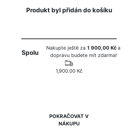
Produkt byl přidán do košíku
Nakupte ještě za
1 900,00 Kč
a
Spolu
dopravu budete mít zdarma!
1,900.00 Kč
DO KOŠÍKU
POKRAČOVAT V
NÁKUPU