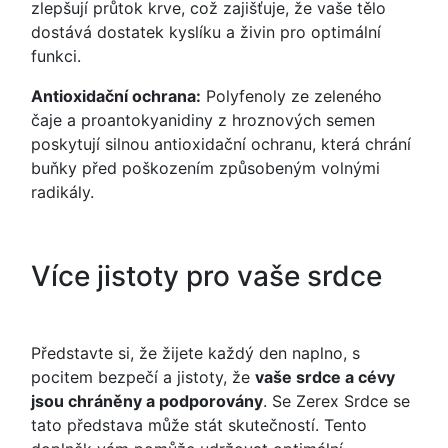
zlepšují průtok krve, což zajišťuje, že vaše tělo
dostává dostatek kyslíku a živin pro optimální
funkci.
Antioxidační ochrana:
Polyfenoly ze zeleného
čaje a proantokyanidiny z hroznových semen
poskytují silnou antioxidační ochranu, která chrání
buňky před poškozením způsobeným volnými
radikály.
Více jistoty pro vaše srdce
Představte si, že žijete každý den naplno, s
pocitem bezpečí a jistoty, že
vaše srdce a cévy
jsou chráněny a podporovány
. Se Zerex Srdce se
tato představa může stát skutečností. Tento