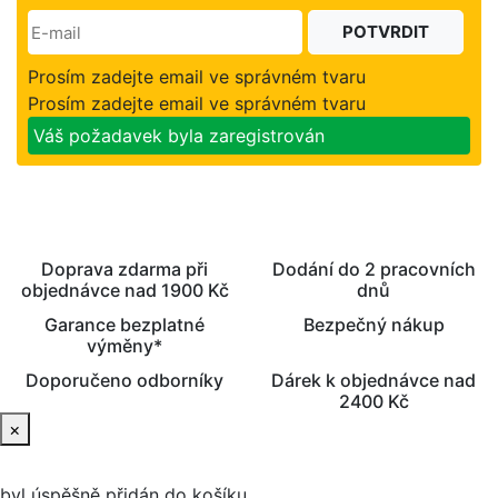
POTVRDIT
Prosím zadejte email ve správném tvaru
Prosím zadejte email ve správném tvaru
Váš požadavek byla zaregistrován
Doprava zdarma při
Dodání do 2 pracovních
objednávce nad 1900 Kč
dnů
Garance bezplatné
Bezpečný nákup
výměny*
Doporučeno odborníky
Dárek k objednávce nad
2400 Kč
×
byl úspěšně přidán do košíku