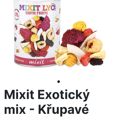
<< /span>
>
Mixit Exotický
mix - Křupavé