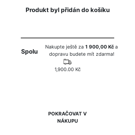
Produkt byl přidán do košíku
Nakupte ještě za
1 900,00 Kč
a
Spolu
dopravu budete mít zdarma!
1,900.00 Kč
DO KOŠÍKU
POKRAČOVAT V
NÁKUPU