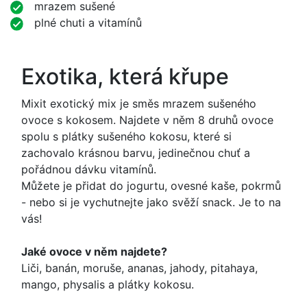
mrazem sušené
plné chuti a vitamínů
Exotika, která křupe
Mixit exotický mix je směs mrazem sušeného
ovoce s kokosem. Najdete v něm 8 druhů ovoce
spolu s plátky sušeného kokosu, které si
zachovalo krásnou barvu, jedinečnou chuť a
pořádnou dávku vitamínů.
Můžete je přidat do jogurtu, ovesné kaše, pokrmů
- nebo si je vychutnejte jako svěží snack. Je to na
vás!
Jaké ovoce v něm najdete?
Liči, banán, moruše, ananas, jahody, pitahaya,
mango, physalis a plátky kokosu.