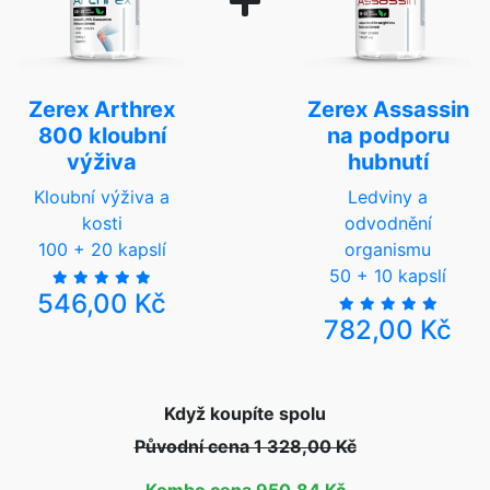
Zerex Arthrex
Zerex Assassin
800 kloubní
na podporu
výživa
hubnutí
Kloubní výživa a
Ledviny a
kosti
odvodnění
100 + 20 kapslí
organismu
50 + 10 kapslí
546,00 Kč
782,00 Kč
Když koupíte spolu
Původní cena 1 328,00 Kč