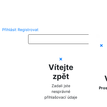
Přihlásit
Registrovat
Vítejte
zpět
Zadali jste
Pros
nesprávné
přihlašovací údaje