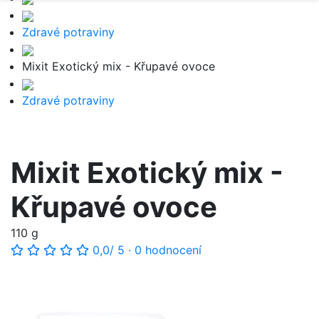
Zdravé potraviny
Mixit Exotický mix - Křupavé ovoce
Zdravé potraviny
Mixit Exotický mix -
Křupavé ovoce
110 g
0,0
/ 5
·
0 hodnocení