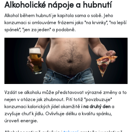
Alkoholické nápoje a hubnutí
Alkohol během hubnutí je kapitola sama o sobě. Jeho
konzumaci si omlouváme frázemi jako "na krvinky", "na lepší
spánek", "jen za jeden" a podobně.
Vzdát se alkoholu může představovat výrazné změny a to
nejen v otázce jak zhubnout. Pití totiž "povzbuzuje"
konzumaci kalorických jídel okamžitě
i na druhý den
a
zvyšuje chuť k jídlu. Ovlivňuje délku a kvalitu spánku,
úroveň energie.