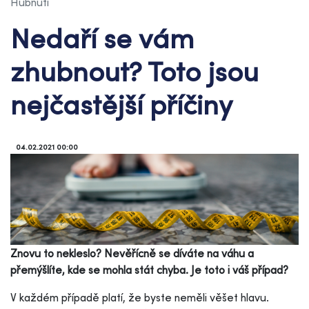
Hubnutí
Nedaří se vám
zhubnout? Toto jsou
nejčastější příčiny
04.02.2021 00:00
Znovu to nekleslo? Nevěřícně se díváte na váhu a
přemýšlíte, kde se mohla stát chyba. Je toto i váš případ?
V každém případě platí, že byste neměli věšet hlavu.