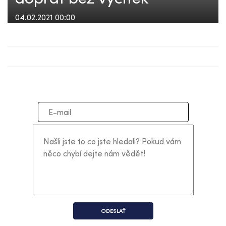
04.02.2021 00:00
ODESLAŤ