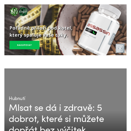
Hubnutí
Mlsat se dá i zdravě: 5
dobrot, které si můžete
dopřát bez výčitek