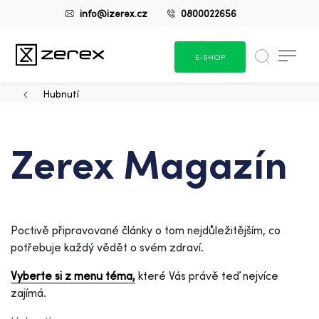
info@izerex.cz
0800022656
E-SHOP
Hubnutí
Zerex Magazín
Poctivě připravované články o tom nejdůležitějším, co
potřebuje každý vědět o svém zdraví.
Vyberte si z menu téma,
které Vás právě teď nejvíce
zajímá.