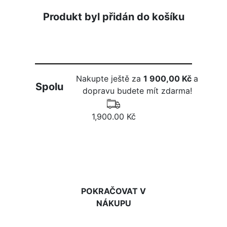
Produkt byl přidán do košíku
Nakupte ještě za
1 900,00 Kč
a
Spolu
dopravu budete mít zdarma!
1,900.00 Kč
DO KOŠÍKU
POKRAČOVAT V
NÁKUPU