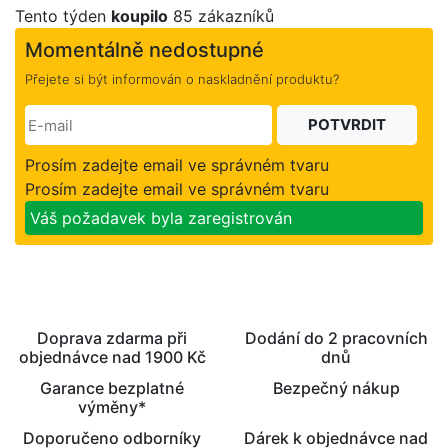
Tento týden
koupilo
85 zákazníků
Momentálně nedostupné
Přejete si být informován o naskladnění produktu?
POTVRDIT
Prosím zadejte email ve správném tvaru
Prosím zadejte email ve správném tvaru
Váš požadavek byla zaregistrován
Doprava zdarma při
Dodání do 2 pracovních
objednávce nad 1900 Kč
dnů
Garance bezplatné
Bezpečný nákup
výměny*
Doporučeno odborníky
Dárek k objednávce nad