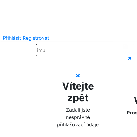
Přihlásit
Registrovat
Vítejte
zpět
Zadali jste
Pros
nesprávné
přihlašovací údaje