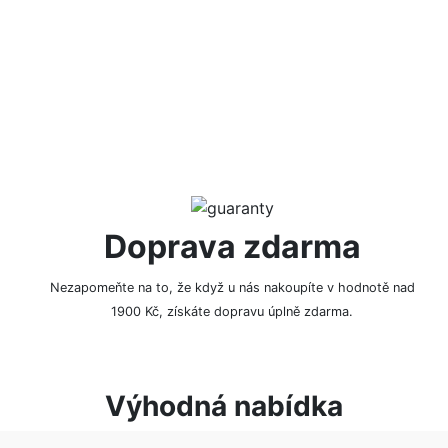
NAPSAT RECENZI
Doprava zdarma
Nezapomeňte na to, že když u nás nakoupíte v hodnotě nad
1900 Kč, získáte dopravu úplně zdarma.
Výhodná nabídka