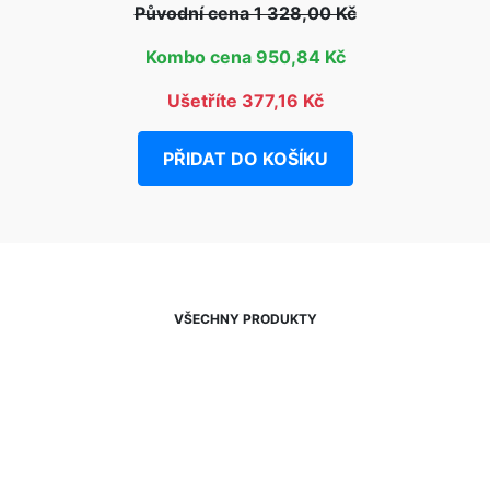
Původní cena 1 328,00 Kč
Kombo cena 950,84 Kč
Ušetříte 377,16 Kč
PŘIDAT DO KOŠÍKU
VŠECHNY PRODUKTY
NEWSLETTER
Slevy, akce a novinky
přednostně na Váš e-mail.