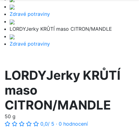
Zdravé potraviny
LORDYJerky KRŮTÍ maso CITRON/MANDLE
Zdravé potraviny
LORDYJerky KRŮTÍ
maso
CITRON/MANDLE
50 g
0,0
/ 5
·
0 hodnocení