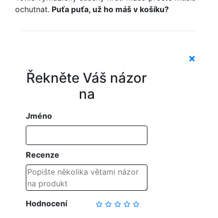
ochutnat.
Puťa puťa, už ho máš v košíku?
Řekněte Váš názor
na
Jméno
Recenze
Hodnocení