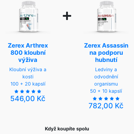
Zerex Arthrex
Zerex Assassin
800 kloubní
na podporu
výživa
hubnutí
Kloubní výživa a
Ledviny a
kosti
odvodnění
100 + 20 kapslí
organismu
50 + 10 kapslí
546,00 Kč
782,00 Kč
Když koupíte spolu