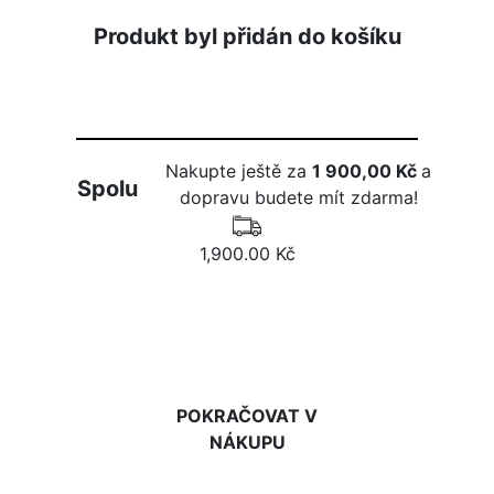
Produkt byl přidán do košíku
Nakupte ještě za
1 900,00 Kč
a
Spolu
dopravu budete mít zdarma!
1,900.00 Kč
DO KOŠÍKU
POKRAČOVAT V
NÁKUPU