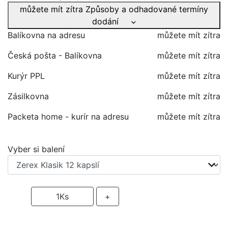
můžete mít zítra
Způsoby a odhadované termíny
dodání
Balíkovna na adresu
můžete mít zítra
Česká pošta - Balíkovna
můžete mít zítra
Kurýr PPL
můžete mít zítra
Zásilkovna
můžete mít zítra
Packeta home - kurír na adresu
můžete mít zítra
Vyber si balení
-
1
Ks
+
PŘIDAT DO KOŠÍKU