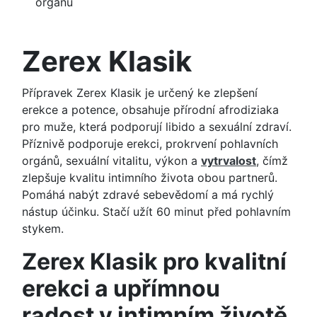
orgánů
Zerex Klasik
Přípravek Zerex Klasik je určený ke zlepšení
erekce a potence, obsahuje přírodní afrodiziaka
pro muže, která podporují libido a sexuální zdraví.
Příznivě podporuje erekci, prokrvení pohlavních
orgánů, sexuální vitalitu, výkon a
vytrvalost
, čímž
zlepšuje kvalitu intimního života obou partnerů.
Pomáhá nabýt zdravé sebevědomí a má rychlý
nástup účinku. Stačí užít 60 minut před pohlavním
stykem.
Zerex Klasik pro kvalitní
erekci a upřímnou
radost v intimním životě