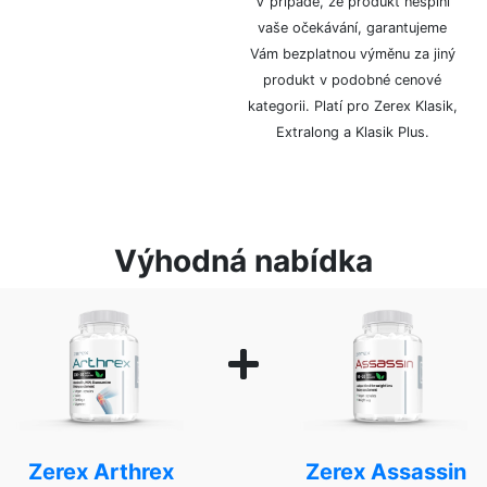
V případě, že produkt nesplní
logem či značkou.
vaše očekávání, garantujeme
Vám bezplatnou výměnu za jiný
produkt v podobné cenové
kategorii. Platí pro Zerex Klasik,
Extralong a Klasik Plus.
Výhodná nabídka
Zerex Arthrex
Zerex Assassin