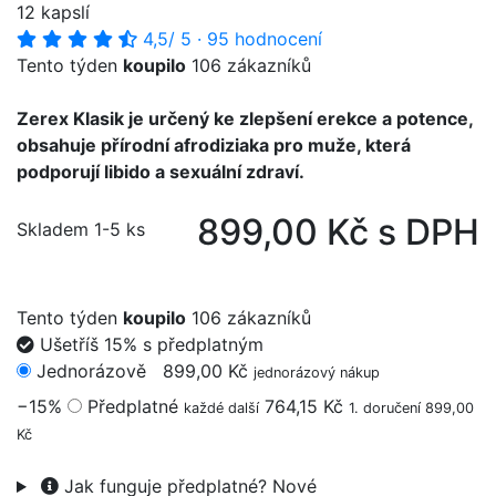
12 kapslí
4,5
/ 5
·
95 hodnocení
Tento týden
koupilo
106 zákazníků
Zerex Klasik je určený ke zlepšení erekce a potence,
obsahuje přírodní afrodiziaka pro muže, která
podporují libido a sexuální zdraví.
899,00 Kč s DPH
Skladem 1-5 ks
Tento týden
koupilo
106 zákazníků
Ušetříš 15% s předplatným
Jednorázově
899,00 Kč
jednorázový nákup
−15%
Předplatné
764,15 Kč
každé další
1. doručení 899,00
Kč
Jak funguje předplatné?
Nové