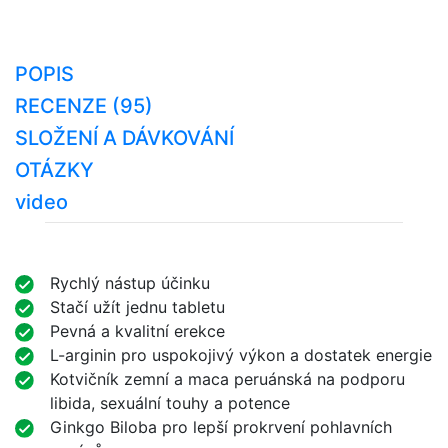
POPIS
RECENZE (95)
SLOŽENÍ A DÁVKOVÁNÍ
OTÁZKY
video
Rychlý nástup účinku
Stačí užít jednu tabletu
Pevná a kvalitní erekce
L-arginin pro uspokojivý výkon a dostatek energie
Kotvičník zemní a maca peruánská na podporu
libida, sexuální touhy a potence
Ginkgo Biloba pro lepší prokrvení pohlavních