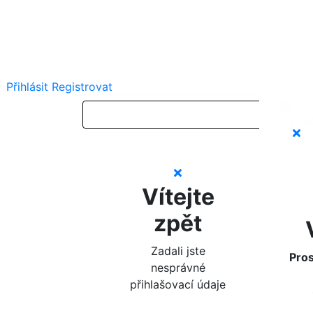
Přihlásit
Registrovat
Vítejte
zpět
Zadali jste
Pros
nesprávné
přihlašovací údaje