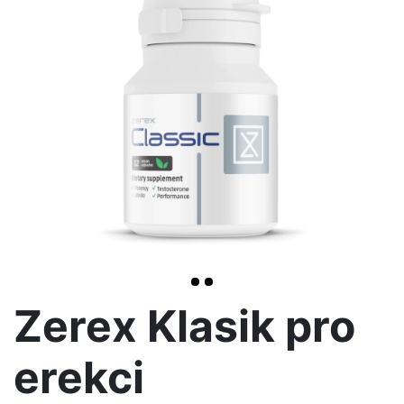
<< /span>
>
Zerex Klasik pro
erekci