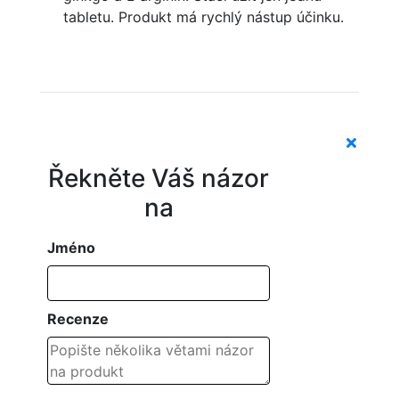
tabletu. Produkt má rychlý nástup účinku.
Řekněte Váš názor
na
Jméno
Recenze