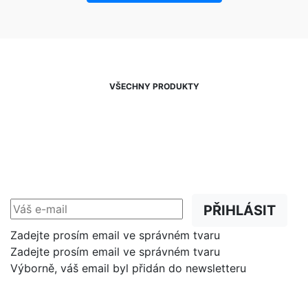
VŠECHNY PRODUKTY
NEWSLETTER
Slevy, akce a novinky
přednostně na Váš e-mail.
PŘIHLÁSIT
Zadejte prosím email ve správném tvaru
Zadejte prosím email ve správném tvaru
Výborně, váš email byl přidán do newsletteru