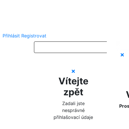
Přihlásit
Registrovat
Vítejte
zpět
Zadali jste
Pros
nesprávné
přihlašovací údaje