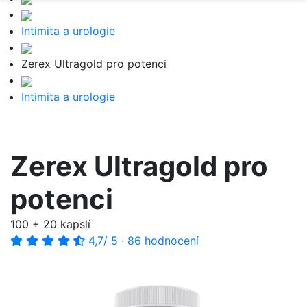
Intimita a urologie
Zerex Ultragold pro potenci
Intimita a urologie
Zerex Ultragold pro
potenci
100 + 20 kapslí
4,7
/ 5
·
86 hodnocení