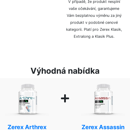
balení, bez označení
V případě, že produkt nesplní
logem či značkou.
vaše očekávání, garantujeme
Vám bezplatnou výměnu za jiný
produkt v podobné cenové
kategorii. Platí pro Zerex Klasik,
Extralong a Klasik Plus.
Výhodná nabídka
Zerex Arthrex
Zerex Assassin