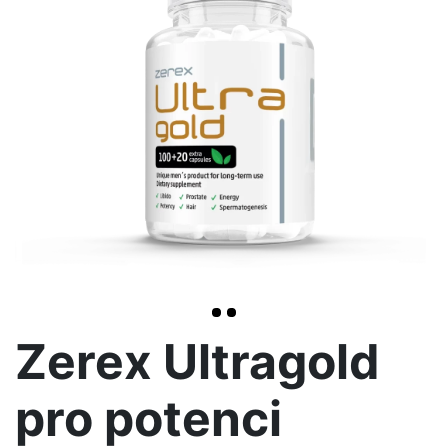
<< /span>
>
Zerex Ultragold
pro potenci