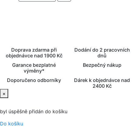
PŘIDAT DO KOŠÍKU
Doprava zdarma při
Dodání do 2 pracovních
objednávce nad 1900 Kč
dnů
Garance bezplatné
Bezpečný nákup
výměny*
Doporučeno odborníky
Dárek k objednávce nad
2400 Kč
×
byl úspěšně přidán do košíku
Do košíku