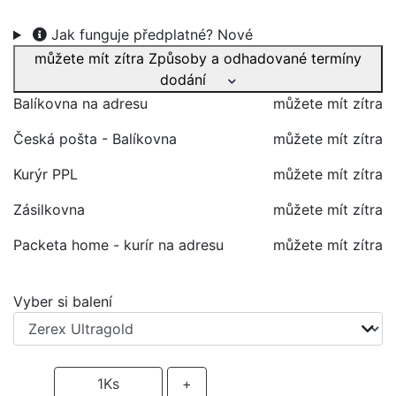
Jak funguje předplatné?
Nové
můžete mít zítra
Způsoby a odhadované termíny
dodání
Balíkovna na adresu
můžete mít zítra
Česká pošta - Balíkovna
můžete mít zítra
Kurýr PPL
můžete mít zítra
Zásilkovna
můžete mít zítra
Packeta home - kurír na adresu
můžete mít zítra
Vyber si balení
-
1
Ks
+