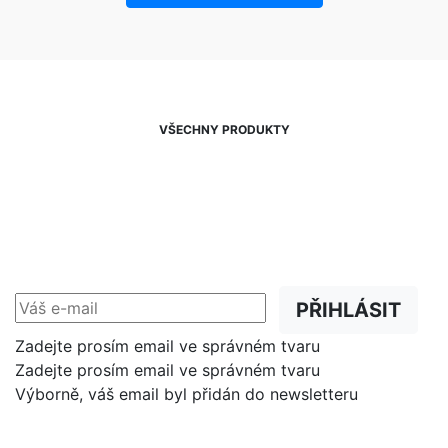
VŠECHNY PRODUKTY
NEWSLETTER
Slevy, akce a novinky
přednostně na Váš e-mail.
PŘIHLÁSIT
Zadejte prosím email ve správném tvaru
Zadejte prosím email ve správném tvaru
Výborně, váš email byl přidán do newsletteru