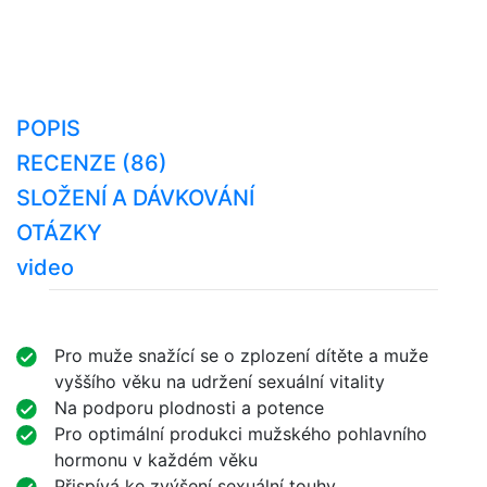
POPIS
RECENZE (86)
SLOŽENÍ A DÁVKOVÁNÍ
OTÁZKY
video
Pro muže snažící se o zplození dítěte a muže
vyššího věku na udržení sexuální vitality
Na podporu plodnosti a potence
Pro optimální produkci mužského pohlavního
hormonu v každém věku
Přispívá ke zvýšení sexuální touhy