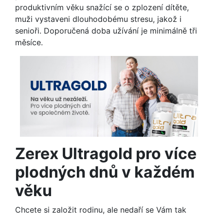
produktivním věku snažící se o zplození dítěte,
muži vystaveni dlouhodobému stresu, jakož i
senioři. Doporučená doba užívání je minimálně tři
měsíce.
Zerex Ultragold pro více
plodných dnů v každém
věku
Chcete si založit rodinu, ale nedaří se Vám tak