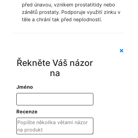
před únavou, vznikem prostatitidy nebo
zánětů prostaty. Podporuje využití zinku v
těle a chrání tak před neplodností.
Řekněte Váš názor
na
Jméno
Recenze