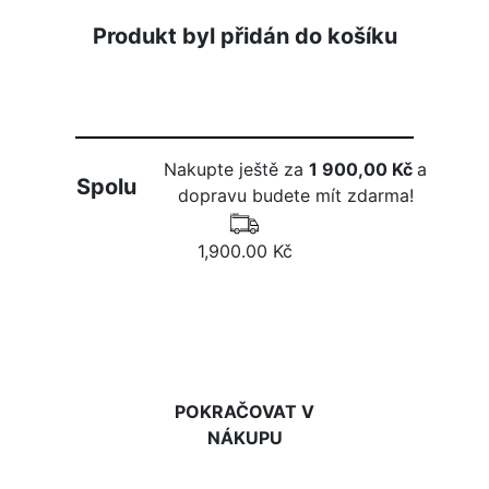
Produkt byl přidán do košíku
Nakupte ještě za
1 900,00 Kč
a
Spolu
dopravu budete mít zdarma!
1,900.00 Kč
DO KOŠÍKU
POKRAČOVAT V
NÁKUPU