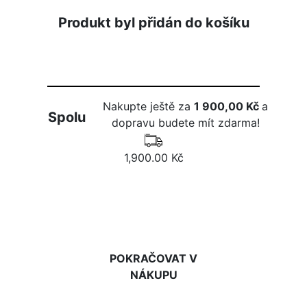
Produkt byl přidán do košíku
Nakupte ještě za
1 900,00 Kč
a
Spolu
dopravu budete mít zdarma!
1,900.00 Kč
DO KOŠÍKU
POKRAČOVAT V
NÁKUPU