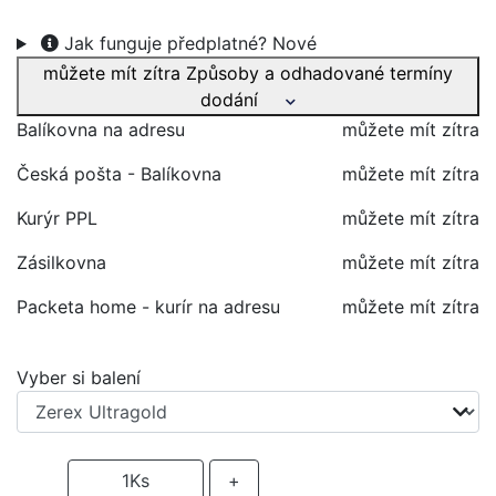
Jak funguje předplatné?
Nové
můžete mít zítra
Způsoby a odhadované termíny
dodání
Balíkovna na adresu
můžete mít zítra
Česká pošta - Balíkovna
můžete mít zítra
Kurýr PPL
můžete mít zítra
Zásilkovna
můžete mít zítra
Packeta home - kurír na adresu
můžete mít zítra
Vyber si balení
-
1
Ks
+