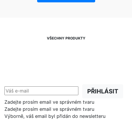
VŠECHNY PRODUKTY
NEWSLETTER
Slevy, akce a novinky
přednostně na Váš e-mail.
PŘIHLÁSIT
Zadejte prosím email ve správném tvaru
Zadejte prosím email ve správném tvaru
Výborně, váš email byl přidán do newsletteru