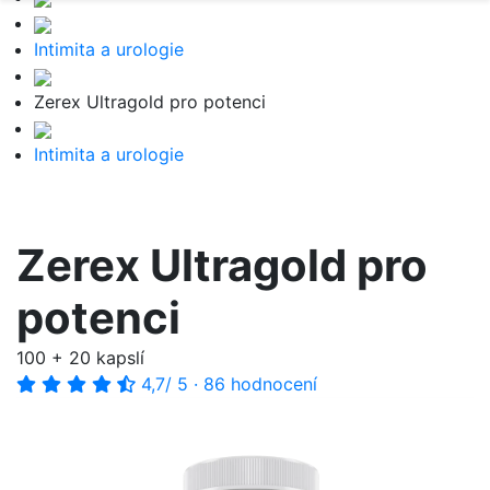
Intimita a urologie
Zerex Ultragold pro potenci
Intimita a urologie
Zerex Ultragold pro
potenci
100 + 20 kapslí
4,7
/ 5
·
86 hodnocení