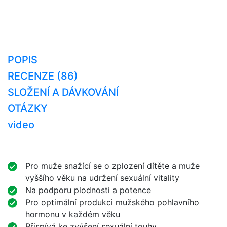
POPIS
RECENZE (86)
SLOŽENÍ A DÁVKOVÁNÍ
OTÁZKY
video
Pro muže snažící se o zplození dítěte a muže
vyššího věku na udržení sexuální vitality
Na podporu plodnosti a potence
Pro optimální produkci mužského pohlavního
hormonu v každém věku
Přispívá ke zvýšení sexuální touhy