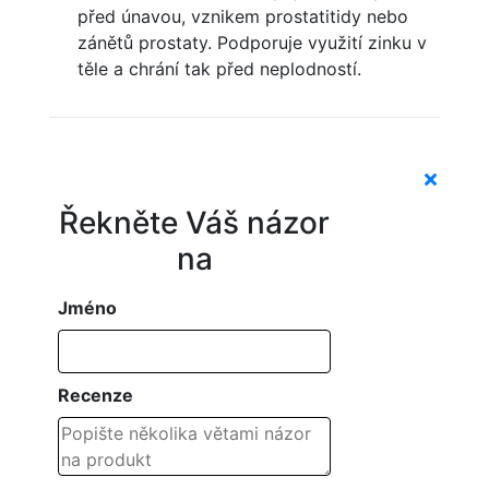
před únavou, vznikem prostatitidy nebo
zánětů prostaty. Podporuje využití zinku v
těle a chrání tak před neplodností.
Řekněte Váš názor
na
Jméno
Recenze