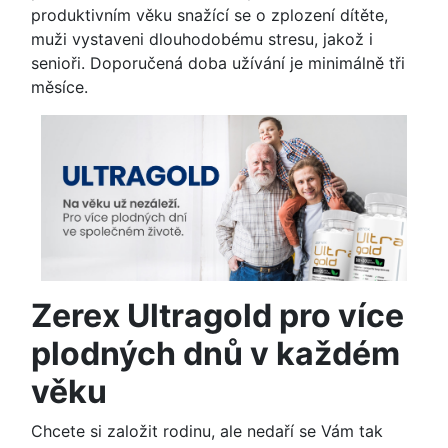
produktivním věku snažící se o zplození dítěte,
muži vystaveni dlouhodobému stresu, jakož i
senioři. Doporučená doba užívání je minimálně tři
měsíce.
Zerex Ultragold pro více
plodných dnů v každém
věku
Chcete si založit rodinu, ale nedaří se Vám tak