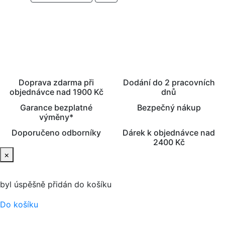
PŘIDAT DO KOŠÍKU
Doprava zdarma při
Dodání do 2 pracovních
objednávce nad 1900 Kč
dnů
Garance bezplatné
Bezpečný nákup
výměny*
Doporučeno odborníky
Dárek k objednávce nad
2400 Kč
×
byl úspěšně přidán do košíku
Do košíku