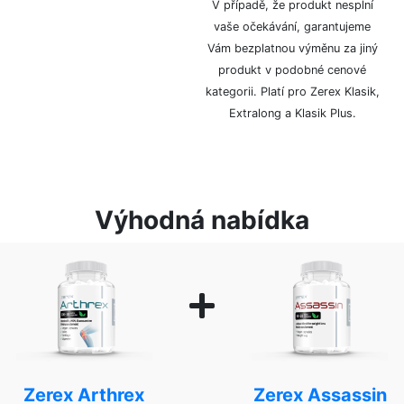
balení, bez označení
V případě, že produkt nesplní
logem či značkou.
vaše očekávání, garantujeme
Vám bezplatnou výměnu za jiný
produkt v podobné cenové
kategorii. Platí pro Zerex Klasik,
Extralong a Klasik Plus.
Výhodná nabídka
Zerex Arthrex
Zerex Assassin