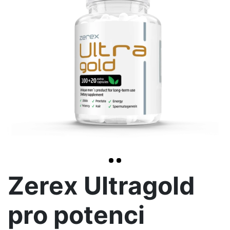
<< /span>
>
Zerex Ultragold
pro potenci