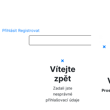
Přihlásit
Registrovat
Vítejte
zpět
Zadali jste
Pros
nesprávné
přihlašovací údaje