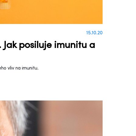
15.10.20
 Jak posiluje imunitu a
o vliv na imunitu.