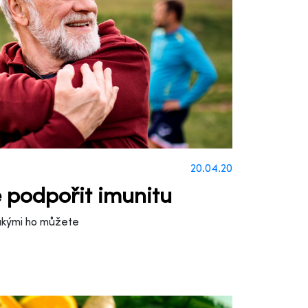
20.04.20
ě podpořit imunitu
jakými ho můžete