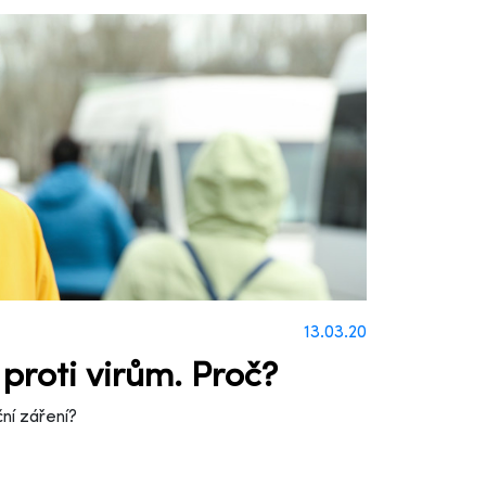
13.03.20
 proti virům. Proč?
ní záření?