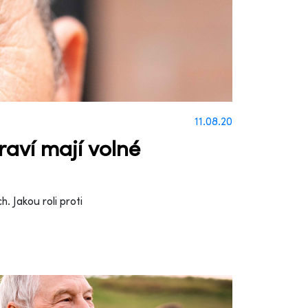
11.08.20
raví mají volné
. Jakou roli proti