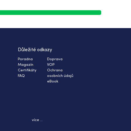
Důležité odkazy
Poradna
Doprava
Magazín
VOP
Certifikáty
Ochrana
FAQ
osobních údajů
eBook
více ...