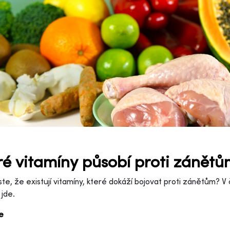
ré vitamíny působí proti zánět
jste, že existují vitamíny, které dokáží bojovat proti zánětům? V
 jde.
ce