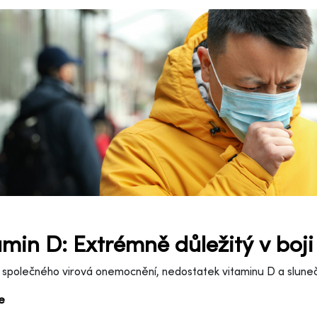
amin D: Extrémně důležitý v boji
 společného virová onemocnění, nedostatek vitaminu D a sluneč
ce