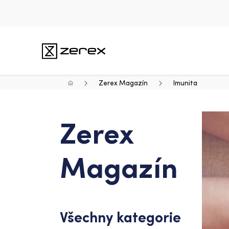
Zerex Magazín
Imunita
Zerex
Magazín
Všechny kategorie