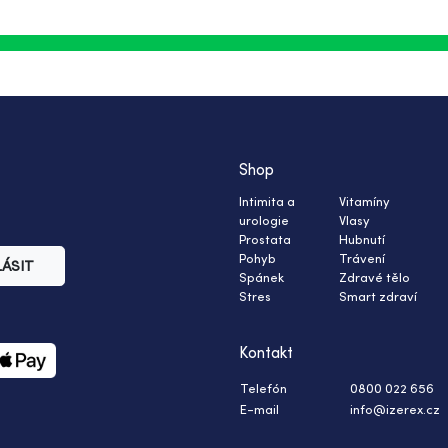
Shop
Intimita a
Vitamíny
urologie
Vlasy
Prostata
Hubnutí
Pohyb
Trávení
LÁSIT
Spánek
Zdravé tělo
Stres
Smart zdraví
Kontakt
Telefón
0800 022 656
E-mail
info@izerex.cz