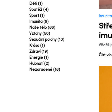
Děti (1)
Soutěž (4)
Sport (1)
Imunita
Imunita (6)
Stř
Naše tělo (86)
imu
Vztahy (50)
Sexuální polohy (10)
Věděli 
Krása (1)
Zdraví (19)
Číst ví
Energie (1)
Hubnutí (2)
Nezaradené (18)