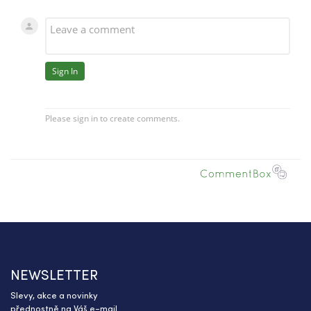
NEWSLETTER
Slevy, akce a novinky
přednostně na Váš e-mail.