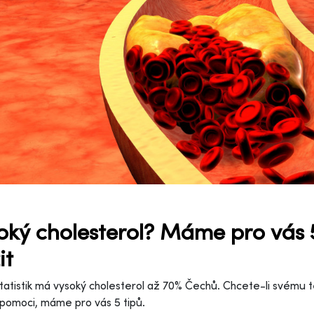
oký cholesterol? Máme pro vás 5
it
tatistik má vysoký cholesterol až 70% Čechů. Chcete-li svému t
pomoci, máme pro vás 5 tipů.