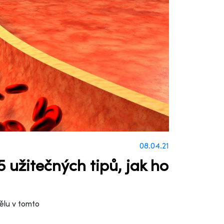
08.04.21
 užitečných tipů, jak ho
ělu v tomto