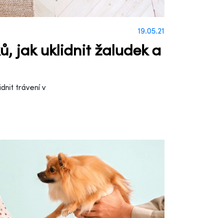
19.05.21
, jak uklidnit žaludek a
dnit trávení v