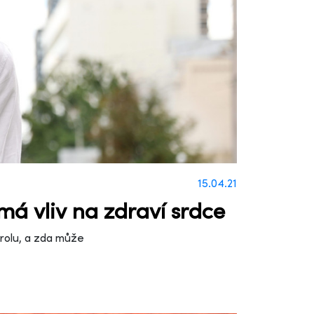
15.04.21
má vliv na zdraví srdce
terolu, a zda může