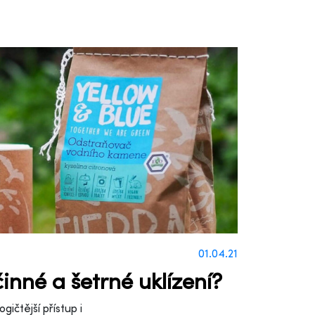
01.04.21
inné a šetrné uklízení?
ičtější přístup i