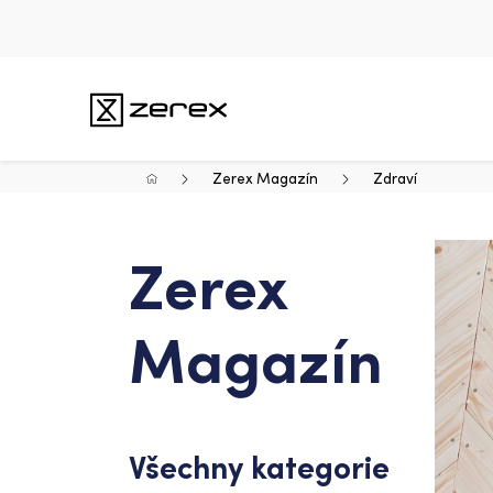
Zerex Magazín
Zdraví
Zerex
Magazín
Všechny kategorie