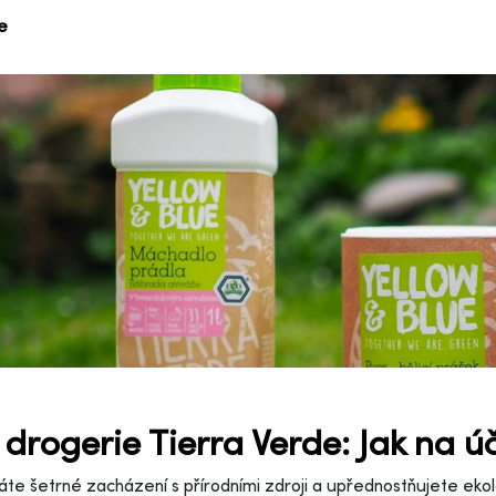
ce
 drogerie Tierra Verde: Jak na úč
te šetrné zacházení s přírodními zdroji a upřednostňujete ekolog