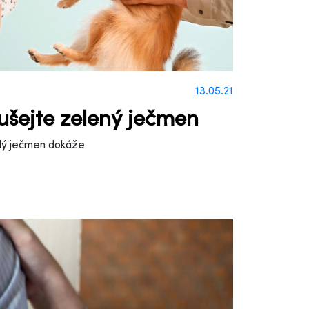
13.05.21
ušejte zelený ječmen
adý ječmen dokáže