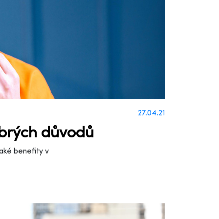
27.04.21
obrých důvodů
 Jaké benefity v