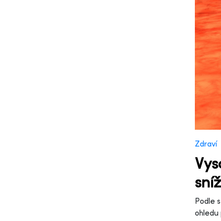
Zdraví
Vys
sníž
Podle s
ohledu 