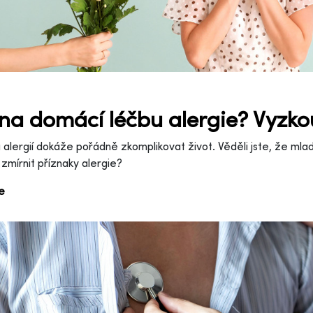
 na domácí léčbu alergie? Vyzko
alergií dokáže pořádně zkomplikovat život. Věděli jste, že ml
zmírnit příznaky alergie?
ce