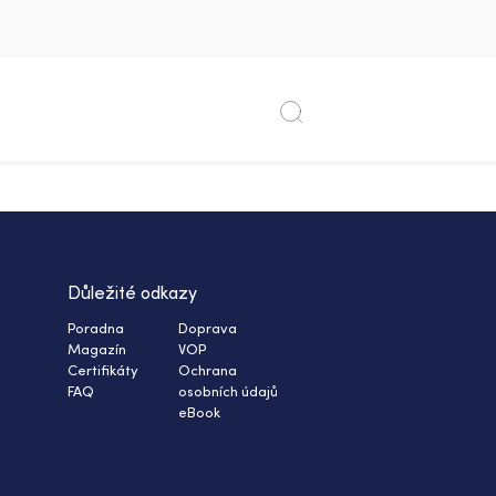
Důležité odkazy
Poradna
Doprava
Magazín
VOP
Certifikáty
Ochrana
FAQ
osobních údajů
eBook