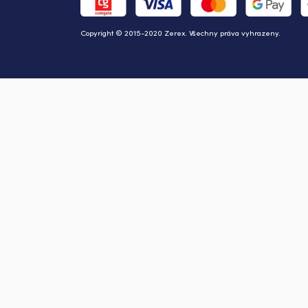
Copyright © 2015-2020 Zerex. Všechny práva vyhrazeny.