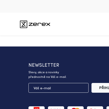
NEWSLETTER
Slevy, akce a novinky
přednostně na Váš e-mail.
PŘIH