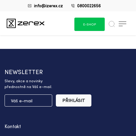
info@izerex.cz
0800022656
E-SHOP
NEWSLETTER
Slevy, akce a novinky
přednostně na Váš e-mail.
PŘIHLÁSIT
Kontakt