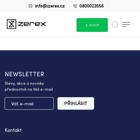
info@izerex.cz
0800022656
E-SHOP
NEWSLETTER
Slevy, akce a novinky
přednostně na Váš e-mail.
PŘIHLÁSIT
Kontakt