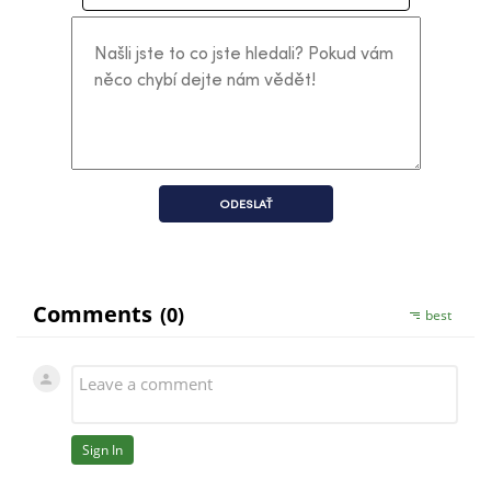
ODESLAŤ