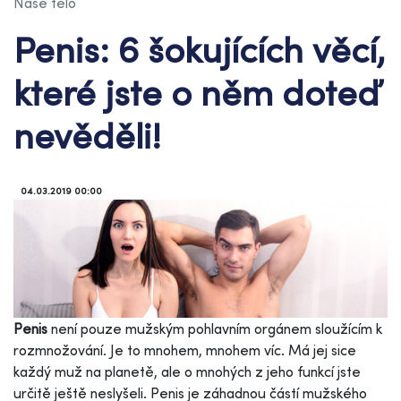
Naše tělo
Penis: 6 šokujících věcí,
které jste o něm doteď
nevěděli!
04.03.2019 00:00
Penis
není pouze mužským pohlavním orgánem sloužícím k
rozmnožování. Je to mnohem, mnohem víc. Má jej sice
každý muž na planetě, ale o mnohých z jeho funkcí jste
určitě ještě neslyšeli. Penis je záhadnou částí mužského