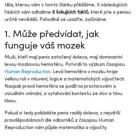
těla, kterou vám v tomto článku přiblížíme. V následujících
řádcích vám odhalíme
6 šokujících faktů
, které jste o penisu
určitě nevěděli. Pohodlně se usaďte, začínáme.
1. Může předvídat, jak
funguje váš mozek
Muži, kteří mají penis zatočený doleva, mají dominantní
levou mozkovou hemisféru. Potvrdil to výzkum časopisu
Human Reproduction
. Levá hemisféra v mozku hraje
velkou roli v mluvení, logice a matematických výpočtech.
Naopak pravá hemisféra se podílí na prostorovém a
vizuálním vnímání, a vytahování kontextu ze slov a tónu
hlasu.
Pokud si tedy pokládáte penis raději doleva, s největší
pravděpodobností dle odborníků z časopisu Human
Reproduction vám půjde matematika a výpočty.