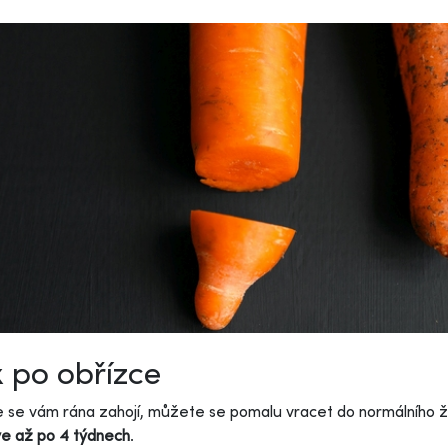
 po obřízce
e se vám rána zahojí, můžete se pomalu vracet do normálního ž
ve až po 4 týdnech
.