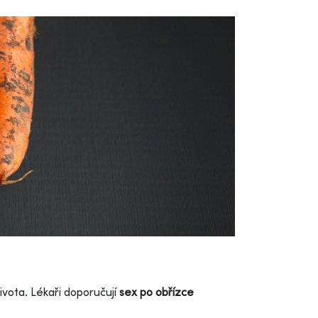
ivota. Lékaři doporučují
sex po obřízce